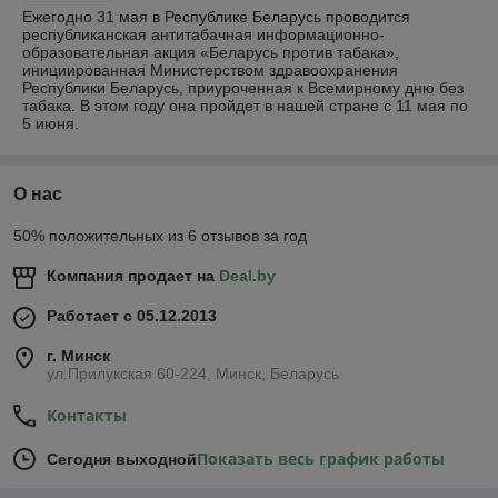
Ежегодно 31 мая в Республике Беларусь проводится
республиканская антитабачная информационно-
образовательная акция «Беларусь против табака»,
инициированная Министерством здравоохранения
Республики Беларусь, приуроченная к Всемирному дню без
табака. В этом году она пройдет в нашей стране с 11 мая по
5 июня.
О нас
50% положительных из 6 отзывов за год
Компания продает на
Deal.by
Работает с 05.12.2013
г. Минск
ул.Прилукская 60-224, Минск, Беларусь
Контакты
Показать весь график работы
Сегодня выходной