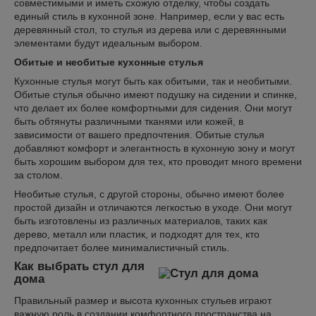
совместимыми и иметь схожую отделку, чтобы создать
единый стиль в кухонной зоне. Например, если у вас есть
деревянный стол, то стулья из дерева или с деревянными
элементами будут идеальным выбором.
Обитые и необитые кухонные стулья
Кухонные стулья могут быть как обитыми, так и необитыми.
Обитые стулья обычно имеют подушку на сидении и спинке,
что делает их более комфортными для сидения. Они могут
быть обтянуты различными тканями или кожей, в
зависимости от вашего предпочтения. Обитые стулья
добавляют комфорт и элегантность в кухонную зону и могут
быть хорошим выбором для тех, кто проводит много времени
за столом.
Необитые стулья, с другой стороны, обычно имеют более
простой дизайн и отличаются легкостью в уходе. Они могут
быть изготовлены из различных материалов, таких как
дерево, металл или пластик, и подходят для тех, кто
предпочитает более минималистичный стиль.
Как выбрать стул для
дома
Правильный размер и высота кухонных стульев играют
важную роль в создании комфортного пространства на