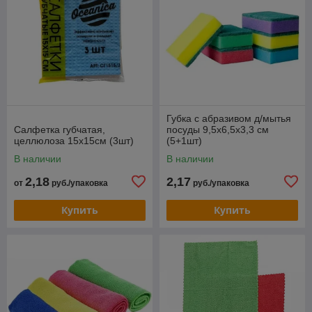
Губка с абразивом д/мытья
Салфетка губчатая,
посуды 9,5х6,5х3,3 см
целлюлоза 15х15см (3шт)
(5+1шт)
В наличии
В наличии
2,18
2,17
от
руб./упаковка
руб./упаковка
Купить
Купить