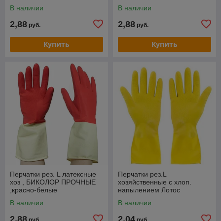
В наличии
В наличии
2,88
2,88
руб.
руб.
Купить
Купить
Перчатки рез. L латексные
Перчатки рез.L
хоз , БИКОЛОР ПРОЧНЫЕ
хозяйственные с хлоп.
,красно-белые
напылением Лотос
В наличии
В наличии
2,88
2,04
руб.
руб.