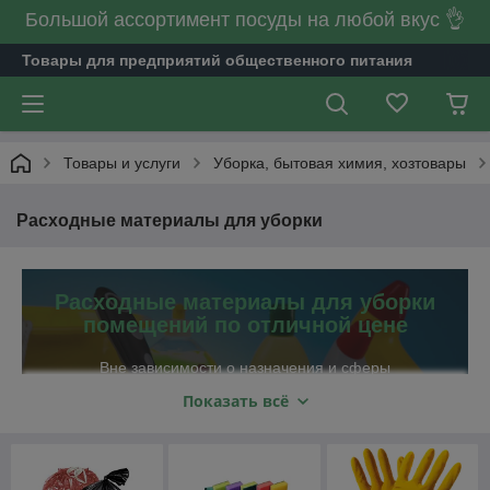
Большой ассортимент посуды на любой вкус 👌
Товары для предприятий общественного питания
Товары и услуги
Уборка, бытовая химия, хозтовары
Расходные материалы для уборки
Расходные материалы для уборки
помещений по отличной цене
Вне зависимости о назначения и сферы
использования помещения, в нём периодически
Показать всё
накапливается большое количество грязи и мусора.
Поэтому для наведения чистоты широко используются
разнообразные расходные материалы для уборки