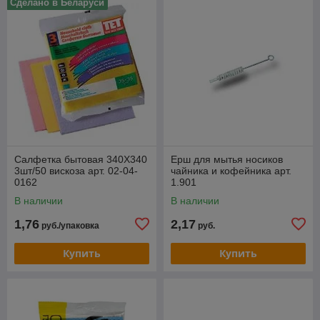
Сделано в Беларуси
Салфетка бытовая 340Х340
Ерш для мытья носиков
3шт/50 вискоза арт. 02-04-
чайника и кофейника арт.
0162
1.901
В наличии
В наличии
1,76
2,17
руб./упаковка
руб.
Купить
Купить