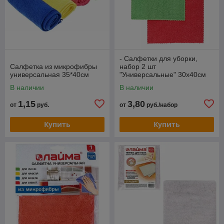
- Салфетки для уборки,
Салфетка из микрофибры
набор 2 шт
универсальная 35*40см
"Универсальные" 30х40см
В наличии
В наличии
1,15
3,80
от
руб.
от
руб./набор
Купить
Купить