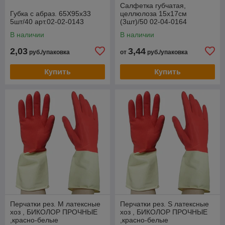
Салфетка губчатая,
Губка с абраз. 65Х95х33
целлюлоза 15х17см
5шт/40 арт.02-02-0143
(3шт)/50 02-04-0164
В наличии
В наличии
2,03
3,44
руб./упаковка
от
руб./упаковка
Купить
Купить
Перчатки рез. М латексные
Перчатки рез. S латексные
хоз , БИКОЛОР ПРОЧНЫЕ
хоз , БИКОЛОР ПРОЧНЫЕ
,красно-белые
,красно-белые