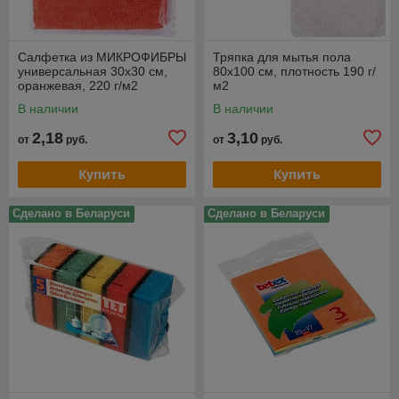
Салфетка из МИКРОФИБРЫ
Тряпка для мытья пола
универсальная 30х30 см,
80х100 см, плотность 190 г/
оранжевая, 220 г/м2
м2
В наличии
В наличии
2,18
3,10
от
руб.
от
руб.
Купить
Купить
Сделано в Беларуси
Сделано в Беларуси