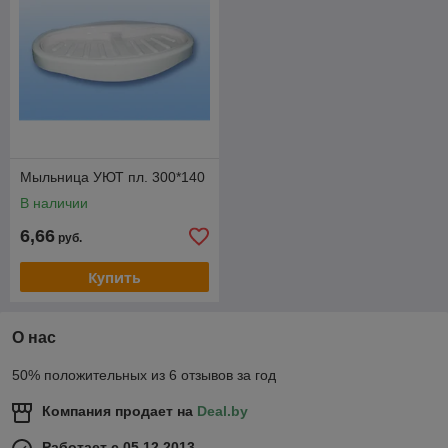
Приемлемая стоимость.
Если вам нужно выгодно заказать такие изделия, обратитесь
к специалистам нашей организации.
Мыльница УЮТ пл. 300*140
В наличии
6,66
руб.
Купить
О нас
50% положительных из 6 отзывов за год
Компания продает на
Deal.by
Работает с 05.12.2013