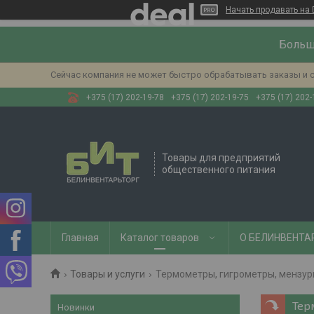
Начать продавать на 
Больш
Сейчас компания не может быстро обрабатывать заказы и с
+375 (17) 202-19-78
+375 (17) 202-19-75
+375 (17) 202-
Товары для предприятий
общественного питания
Главная
Каталог товаров
О БЕЛИНВЕНТА
Товары и услуги
Термометры, гигрометры, мензур
Тер
Новинки