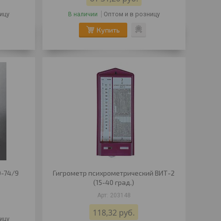
ицу
Оптом и в розницу
В наличии
Купить
0-74/9
Гигрометр психрометрический ВИТ-2
(15-40 град.)
203148
118,32
руб.
ицу