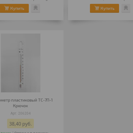
Купить
Купить
метр пластиковый ТС-7П-1
Крючок
206204
38,40
руб.