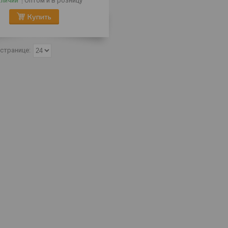
Оптом и в розницу
аличии
Купить