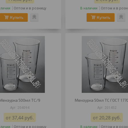
Оптом и в розницу
Оптом и в розн
аличии
В наличии
Купить
Купить
Мензурка 500мл ТС/9
Мензурка 50мл ТС ГОСТ 177
204094
201452
от 37,44
руб.
от 20,28
руб.
Оптом и в розницу
Оптом и в розн
аличии
В наличии