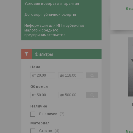
Условия возврата и гарантия
В н
Договор публичной оферты
Информация для ИП и субъектов
малого и среднего
предпринимательства
Фильтры
Цена
Объем, л
Наличие
В наличии
7
Материал
Стекло
4
В н