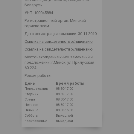
Беларусь
УНП: 100045884
Регистрационный орган: Минский
горисполком
Дата регистрации компании: 30.11.2010
Ссылка на свидетельство/лицензию
Ссылка на свидетельство/лицензию
Местонахождение книги замечаний и
предложений: г.Минск, ул.Прилукская
60-224
Режим работы:
День
Время работы
Понедельник
08:30-17:00
Вторник
08:30-17:00
Среда
08:30-17:00
Четверг
08:30-17:00
Пятница
08:30-16:00
Суббота
Выходной
Воскресенье
Выходной