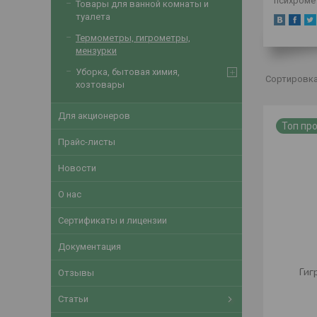
психроме
Товары для ванной комнаты и
туалета
Термометры, гигрометры,
мензурки
Уборка, бытовая химия,
хозтовары
Для акционеров
Топ пр
Прайс-листы
Новости
О нас
Сертификаты и лицензии
Документация
Гиг
Отзывы
Статьи