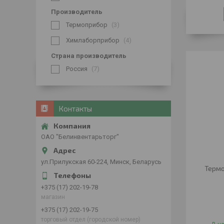
Производитель
Термоприбор
3
Химлаборприбор
4
Страна производитель
Россия
7
Контакты
ОАО "Белинвентарьторг"
ул.Прилукская 60-224, Минск, Беларусь
Термо
+375 (17) 202-19-78
магазин
+375 (17) 202-19-75
торговый отдел (городской номер)