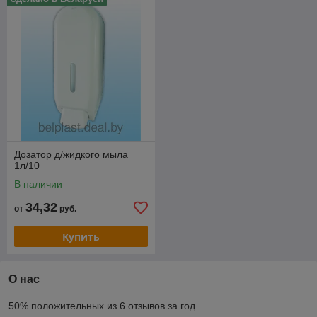
Дозатор д/жидкого мыла
1л/10
В наличии
34,32
от
руб.
Купить
О нас
50% положительных из 6 отзывов за год