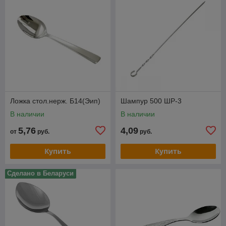
Ложка стол.нерж. Б14(Эип)
Шампур 500 ШР-3
В наличии
В наличии
5,76
4,09
от
руб.
руб.
Купить
Купить
Сделано в Беларуси