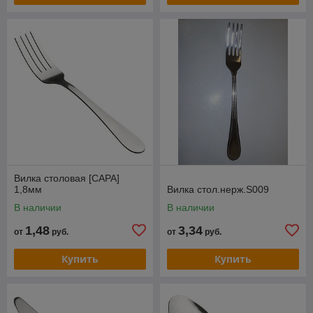
Вилка столовая [САРА]
1,8мм
Вилка стол.нерж.S009
В наличии
В наличии
1,48
3,34
от
руб.
от
руб.
Купить
Купить