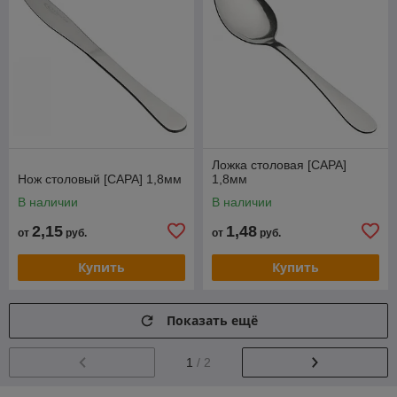
Ложка столовая [САРА]
Нож столовый [САРА] 1,8мм
1,8мм
В наличии
В наличии
2,15
1,48
от
руб.
от
руб.
Купить
Купить
Показать ещё
1
/ 2