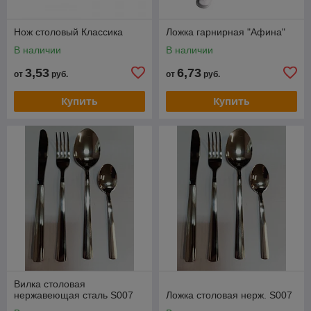
Нож столовый Классика
Ложка гарнирная "Афина"
В наличии
В наличии
3,53
6,73
от
руб.
от
руб.
Купить
Купить
Вилка столовая
нержавеющая сталь S007
Ложка столовая нерж. S007