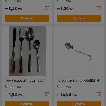
В наличии
В наличии
3,18
3,20
от
руб.
от
руб.
Купить
Купить
Нож столовый нерж. S007
Ложка гарнирная ОБЩЕПИТ
В наличии
В наличии
4,92
15,88
от
руб.
от
руб.
Купить
Купить