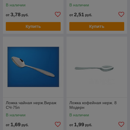
В наличии
В наличии
3,78
2,51
от
руб.
от
руб.
Купить
Купить
Ложка чайная нерж.Вираж
Ложка кофейная нерж. 8
СЧ-75п
Модерн
В наличии
В наличии
1,69
1,99
от
руб.
от
руб.