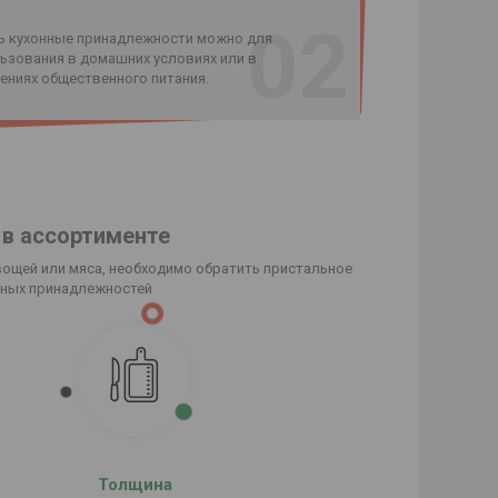
02
ь кухонные принадлежности можно для
ьзования в домашних условиях или в
ениях общественного питания.
 в ассортименте
вощей или мяса, необходимо обратить пристальное
нных принадлежностей
Толщина