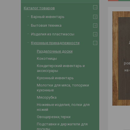
Каталог товаров
Барный инвентарь
Бытовая техника
Изделия из пластмассы
Кухонные принадлежности
Разделочные доски
Кокотницы
ров
Кондитерский инвентарь и
на
аксессуары
Кухонный инвентарь
Молотки для мяса, топорики
кухонные
Мясорубка
Ножевые изделия, полки для
ножей
Овощерезки,терки
Подставки и держатели для
посуды