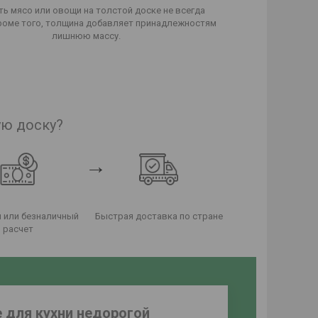
ть мясо или овощи на толстой доске не всегда
роме того, толщина добавляет принадлежностям
лишнюю массу.
ую доску?
→
 или безналичный
Быстрая доставка по стране
расчет
 для кухни недорогой