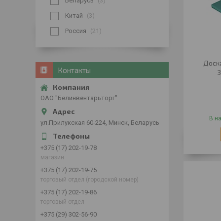
Беларусь
3
Китай
3
Россия
21
Доск
Контакты
3
ОАО "Белинвентарьторг"
В н
ул.Прилукская 60-224, Минск, Беларусь
+375 (17) 202-19-78
магазин
+375 (17) 202-19-75
торговый отдел (городской номер)
+375 (17) 202-19-86
торговый отдел
+375 (29) 302-56-90