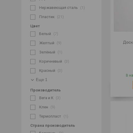
Нержавеющая сталь
1
Пластик
21
Цвет
Белый
7
Доск
Желтый
9
Зелёный
1
Коричневый
3
Красный
3
В н
Еще 1
Производитель
Вега и К
3
Клен
9
Термопласт
1
Страна производитель