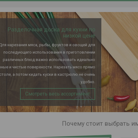
Разделочная доска для кухни по
низкой цене
Для нарезания мяса, рыбы, фруктов и овощей для
последующего использования в приготовлении
различных блюд важно использовать идеально
ные и чистые поверхности. Нарезать мясо прямо
 столе, а потом кидать куски в кастрюлю не очень
удобно.
Смотреть весь ассортимент
Почему стоит выбрать и