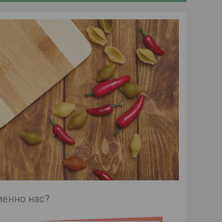
менно нас?