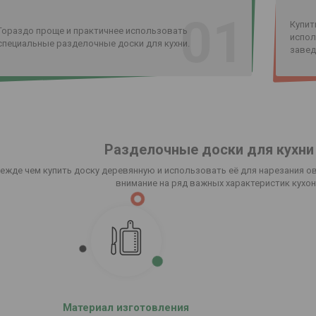
01
Купит
Гораздо проще и практичнее использовать
испол
специальные разделочные доски для кухни.
завед
Разделочные доски для кухни
ежде чем купить доску деревянную и использовать её для нарезания о
внимание на ряд важных характеристик кухо
Материал изготовления