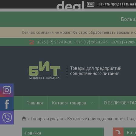
Начать продавать на 
Больш
Сейчас компания не может быстро обрабатывать заказы и с
+375 (17) 202-19-78
+375 (17) 202-19-75
+375 (17) 202-
Товары для предприятий
общественного питания
Главная
Каталог товаров
О БЕЛИНВЕНТА
Товары и услуги
Кухонные принадлежности
Раз
Раз
Новинки