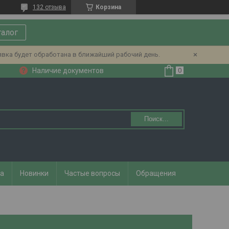
132 отзыва
Корзина
талог
явка будет обработана в ближайший рабочий день.
Наличие документов
Поиск...
та
Новинки
Частые вопросы
Обращения