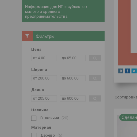
Информация для ИП и субъектов
малого и среднего
предпринимательства
Фильтры
Цена
Ширина
Длина
Наличие
Сделан
В наличии
20
Материал
Дерево
5