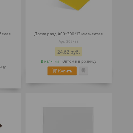
белая
Доска разд.400*300*12 мм желтая
209738
24,62
руб.
Оптом и в розницу
В наличии
ицу
Купить