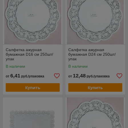
Салфетка ажурная
Салфетка ажурная
бумажная D16 см 250шт/
бумажная D24 см 250шт/
упак
упак
В наличии
В наличии
6,41
12,48
от
руб./упаковка
от
руб./упаковка
Купить
Купить