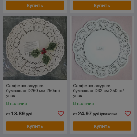
Купить
Купить
Салфетка ажурная
Салфетка ажурная
бумажная D260 мм 250шт/
бумажная D32 см 250шт/
упак
упак
В наличии
В наличии
13,89
24,97
от
руб.
от
руб./упаковка
Купить
Купить