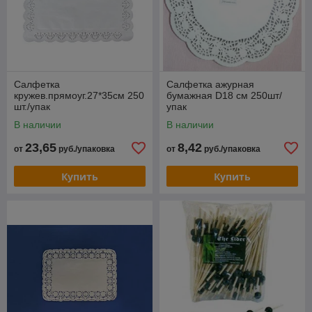
Салфетка
Салфетка ажурная
кружев.прямоуг.27*35см 250
бумажная D18 см 250шт/
шт./упак
упак
В наличии
В наличии
23,65
8,42
от
руб./упаковка
от
руб./упаковка
Купить
Купить