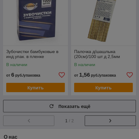
Зубочистки бамбуковые в
Палочка д/шашлыка
инд.упак. в пленке
(20см)/100 шт д 2,5мм
В наличии
В наличии
6
1,56
от
руб./упаковка
от
руб./упаковка
Купить
Купить
Показать ещё
1
/ 2
О нас