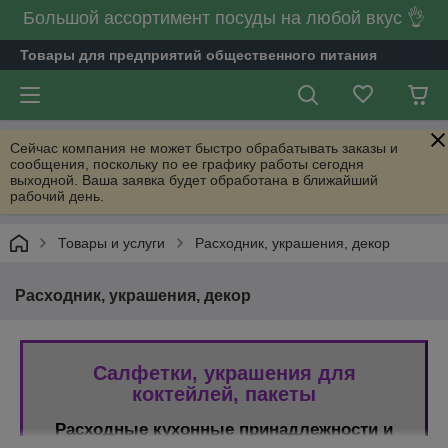
Большой ассортимент посуды на любой вкус 👌
Товары для предприятий общественного питания
Сейчас компания не может быстро обрабатывать заказы и
сообщения, поскольку по ее графику работы сегодня
выходной. Ваша заявка будет обработана в ближайший
рабочий день.
Товары и услуги
Расходник, украшения, декор
Расходник, украшения, декор
Салфетки, украшения для
коктейлей, пакеты
Расходные кухонные принадлежности и
украшения в Минске