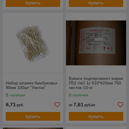
Купить
Купить
Бумага подпергамент марки
Набор шпажек бамбуковых
П52 г/м2 1с 610*420мм 750
90мм 100шт "Узелок"
листов /10 кг
В наличии
В наличии
6,71
7,61
руб.
от
руб./кг
Купить
Купить