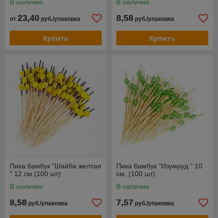
В наличии
В наличии
23,40
8,58
от
руб./упаковка
руб./упаковка
Купить
Купить
Пика бамбук "Шайба желтая
Пика бамбук "Изумруд " 10
" 12 см (100 шт)
см, (100 шт)
В наличии
В наличии
8,58
7,57
руб./упаковка
руб./упаковка