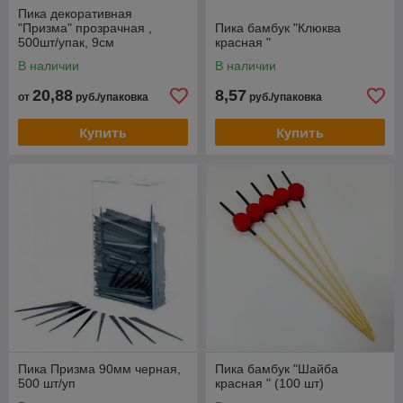
Пика декоративная
"Призма" прозрачная ,
Пика бамбук "Клюква
500шт/упак, 9см
красная "
В наличии
В наличии
20,88
8,57
от
руб./упаковка
руб./упаковка
Купить
Купить
Пика Призма 90мм черная,
Пика бамбук "Шайба
500 шт/уп
красная " (100 шт)