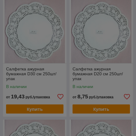
Салфетка ажурная
Салфетка ажурная
бумажная D30 см 250шт/
бумажная D20 см 250шт/
упак
упак
В наличии
В наличии
19,43
8,75
от
руб./упаковка
от
руб./упаковка
Купить
Купить