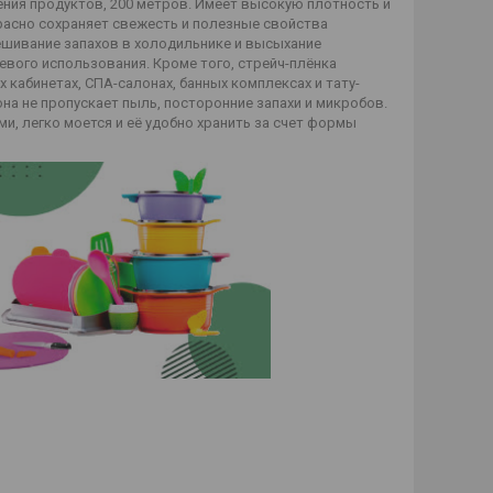
ения продуктов, 200 метров. Имеет высокую плотность и
расно сохраняет свежесть и полезные свойства
ешивание запахов в холодильнике и высыхание
евого использования. Кроме того, стрейч-плёнка
кабинетах, СПА-салонах, банных комплексах и тату-
на не пропускает пыль, посторонние запахи и микробов.
, легко моется и её удобно хранить за счет формы