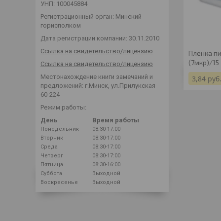
УНП: 100045884
Регистрационный орган: Минский
горисполком
Дата регистрации компании: 30.11.2010
Ссылка на свидетельство/лицензию
Пленка п
(7мкр)/15
Ссылка на свидетельство/лицензию
Местонахождение книги замечаний и
3,84
руб
предложений: г.Минск, ул.Прилукская
60-224
Режим работы:
День
Время работы
Понедельник
08:30-17:00
Вторник
08:30-17:00
Среда
08:30-17:00
Четверг
08:30-17:00
Пятница
08:30-16:00
Суббота
Выходной
Воскресенье
Выходной