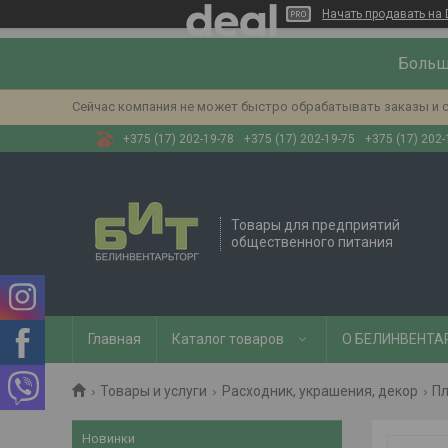
Начать продавать на 
Больш
Сейчас компания не может быстро обрабатывать заказы и с
+375 (17) 202-19-78
+375 (17) 202-19-75
+375 (17) 202-
Товары для предприятий
общественного питания
Главная
Каталог товаров
О БЕЛИНВЕНТА
Товары и услуги
Расходник, украшения, декор
Пл
Новинки