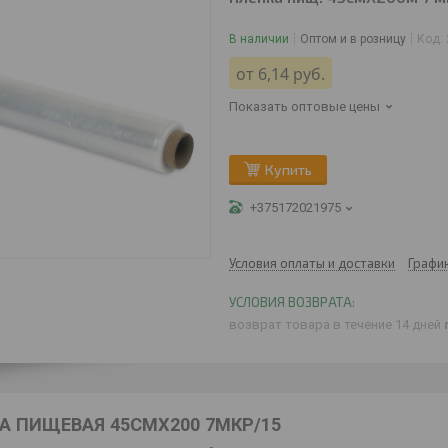
В наличии
Оптом и в розницу
Код:
от
6,14
руб.
Показать оптовые цены
Купить
+375172021975
Условия оплаты и доставки
Графи
возврат товара в течение 14 дней
А ПИЩЕВАЯ 45СМХ200 7МКР/15