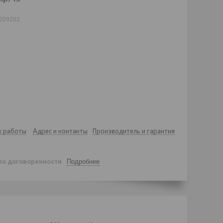
209202
к работы
Адрес и контакты
Производитель и гарантия
по договоренности
Подробнее