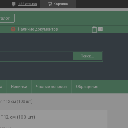
132 отзыва
Корзина
талог
Наличие документов
Поиск...
та
Новинки
Частые вопросы
Обращения
 " 12 см (100 шт)
" 12 см (100 шт)