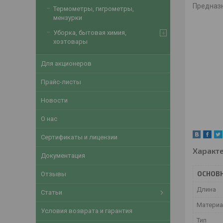
Предназн
Термометры, гигрометры,
мензурки
Уборка, бытовая химия,
хозтовары
Для акционеров
Прайс-листы
Новости
О нас
Сертификаты и лицензии
Характ
Документация
ОСНОВ
Отзывы
Длина
Статьи
Матери
Условия возврата и гарантия
Тип