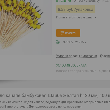
В наличии
Оптом и в розницу
Код:
8,58
руб.
/упаковка
Показать оптовые цены
Купить
+375172021975
Условия оплаты и доставки
Графи
возврат товара в течение 14 дней
ля канапе бамбуковая Шайба желтая h120 мм, 100 
ажек бамбуковых для канапе, подойдет для красивого оформления блю
ем Вашего стола. . Для одноразового использования.