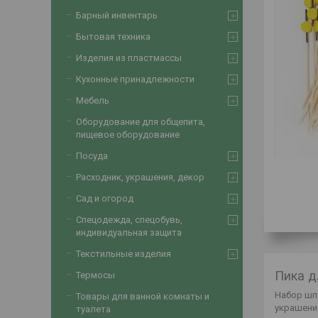
Барный инвентарь
Бытовая техника
Изделия из пластмассы
Кухонные принадлежности
Мебель
Оборудование для общепита,
пищевое оборудование
Посуда
Расходник, украшения, декор
Сад и огород
Спецодежда, спецобувь,
индивидуальная защита
Текстильные изделия
Пика д
Термосы
Набор шп
Товары для ванной комнаты и
украшени
туалета