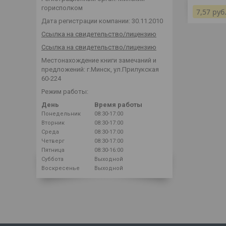
горисполком
7,57
руб
Дата регистрации компании: 30.11.2010
Ссылка на свидетельство/лицензию
Ссылка на свидетельство/лицензию
Местонахождение книги замечаний и
предложений: г.Минск, ул.Прилукская
60-224
Режим работы:
День
Время работы
Понедельник
08:30-17:00
Вторник
08:30-17:00
Среда
08:30-17:00
Четверг
08:30-17:00
Пятница
08:30-16:00
Суббота
Выходной
Воскресенье
Выходной