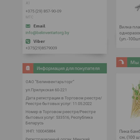
А1
+375 (29) 857-90-09
МТС
Вилка пл
одноразов
info@belinventartorg.by
(уп.-100ш
+375(29)8579009
Мы 
Информация для покупателя
ОАО "Белинвентарьторг"
ул.Прилукская 60-221
Дата регистрации в Торговом реестре/
Реестре бытовых услуг: 11.05.2022
Номер в Торговом реестре/Реестре
бытовых услуг: 533516, Республика
Беларусь
Пика бамб
УНП: 100045884
см, (100 ш
Регистрационный орган: Минский