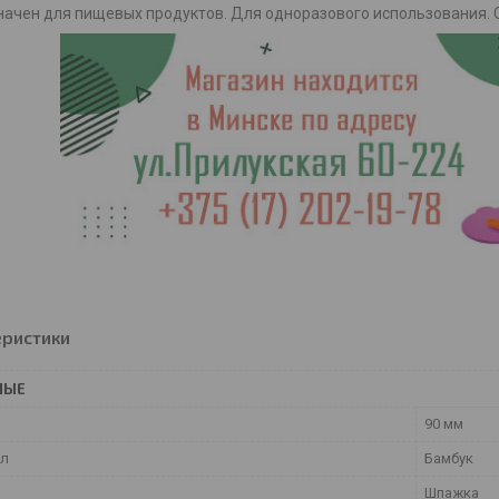
ачен для пищевых продуктов. Для одноразового использования. С
еристики
НЫЕ
90 мм
ал
Бамбук
Шпажка