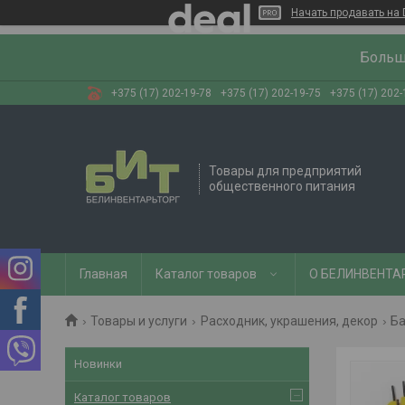
Начать продавать на 
Больш
+375 (17) 202-19-78
+375 (17) 202-19-75
+375 (17) 202-
Товары для предприятий
общественного питания
Главная
Каталог товаров
О БЕЛИНВЕНТА
Товары и услуги
Расходник, украшения, декор
Ба
Новинки
Каталог товаров