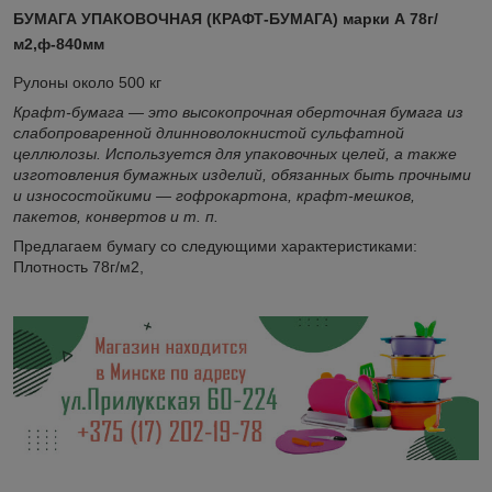
БУМАГА УПАКОВОЧНАЯ (КРАФТ-БУМАГА) марки А 78г/
м2,ф-840мм
Рулоны около 500 кг
Крафт-бумага — это высокопрочная оберточная бумага из
слабопроваренной длинноволокнистой сульфатной
целлюлозы. Используется для упаковочных целей, а также
изготовления бумажных изделий, обязанных быть прочными
и износостойкими — гофрокартона, крафт-мешков,
пакетов, конвертов и т. п.
Предлагаем бумагу со следующими характеристиками:
Плотность 78г/м
2
,