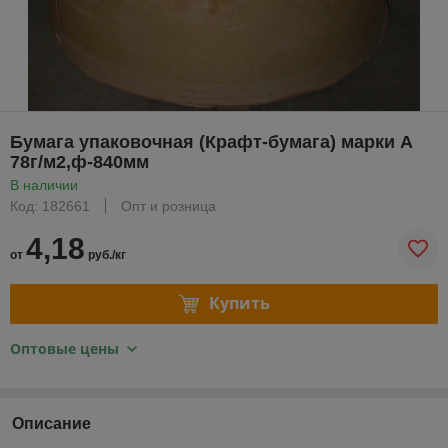
Бумага упаковочная (Крафт-бумага) марки А
78г/м2,ф-840мм
В наличии
Код: 182661
Опт и розница
4,18
от
руб./кг
Купить
Оптовые цены
Описание