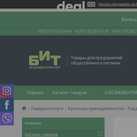
Начать продавать на 
Больш
+375 (17) 202-19-78
+375 (17) 202-19-75
+375 (17) 202-
Товары для предприятий
общественного питания
Главная
Каталог товаров
О БЕЛИНВЕНТА
Товары и услуги
Кухонные принадлежности
Раз
Новинки
Каталог товаров