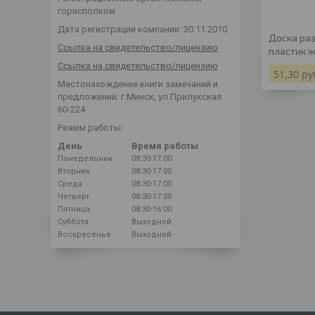
горисполком
Дата регистрации компании: 30.11.2010
Доска ра
Ссылка на свидетельство/лицензию
пластик 
Ссылка на свидетельство/лицензию
51,30
ру
Местонахождение книги замечаний и
предложений: г.Минск, ул.Прилукская
60-224
Режим работы:
День
Время работы
Понедельник
08:30-17:00
Вторник
08:30-17:00
Среда
08:30-17:00
Четверг
08:30-17:00
Пятница
08:30-16:00
Суббота
Выходной
Воскресенье
Выходной