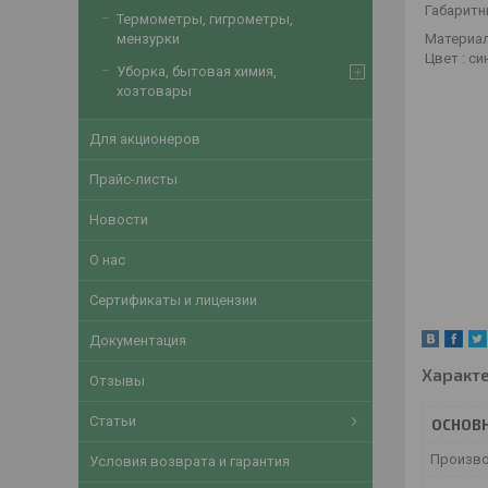
Габаритн
Термометры, гигрометры,
Материал
мензурки
Цвет : си
Уборка, бытовая химия,
хозтовары
Для акционеров
Прайс-листы
Новости
О нас
Сертификаты и лицензии
Документация
Характ
Отзывы
Статьи
ОСНОВ
Произв
Условия возврата и гарантия