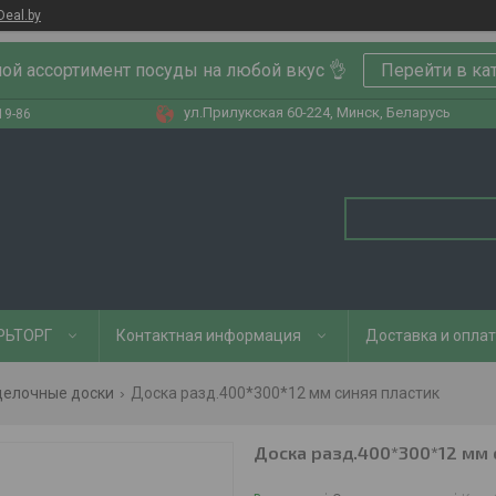
Deal.by
ой ассортимент посуды на любой вкус 👌
Перейти в ка
ул.Прилукская 60-224, Минск, Беларусь
19-86
РЬТОРГ
Контактная информация
Доставка и опла
делочные доски
Доска разд.400*300*12 мм синяя пластик
Доска разд.400*300*12 мм 