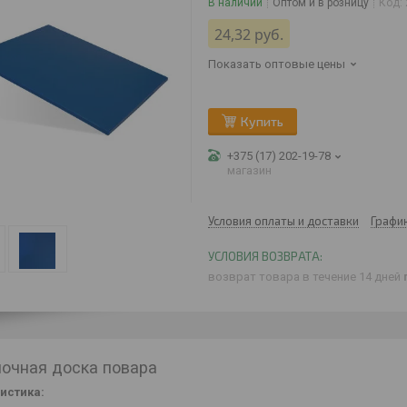
В наличии
Оптом и в розницу
Код:
24,32
руб.
Показать оптовые цены
Купить
+375 (17) 202-19-78
магазин
Условия оплаты и доставки
Графи
возврат товара в течение 14 дней
очная доска повара
истика: