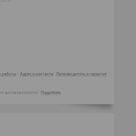
209741
к работы
Адрес и контакты
Производитель и гарантия
по договоренности
Подробнее