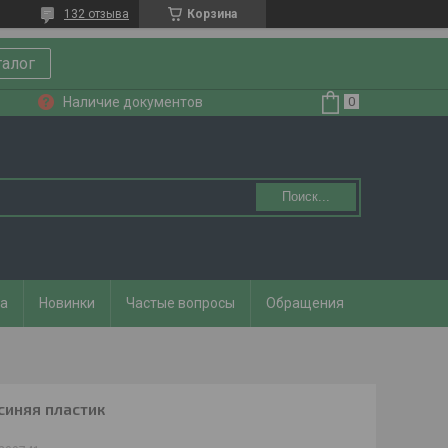
132 отзыва
Корзина
талог
Наличие документов
Поиск...
та
Новинки
Частые вопросы
Обращения
синяя пластик