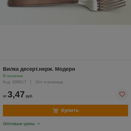
Вилка десерт.нерж. Модерн
В наличии
Код: 208617
Опт и розница
3,47
от
руб.
Купить
Оптовые цены