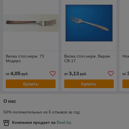
Вилка стол.нерж. 73
Вилка стол.нерж. Вираж
Нож
Модерн
СВ-17
4,05
3,13
от
руб.
от
руб.
от
Купить
Купить
О нас
50% положительных из 6 отзывов за год
Компания продает на
Deal.by