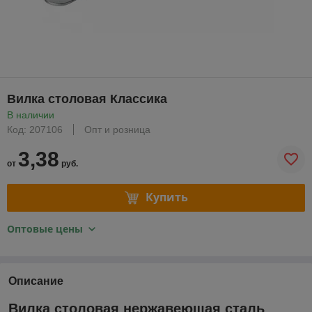
Вилка столовая Классика
В наличии
Код: 207106
Опт и розница
3,38
от
руб.
Купить
Оптовые цены
Описание
Вилка столовая нержавеющая сталь