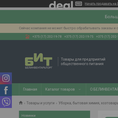
Начать продавать на 
Больш
Сейчас компания не может быстро обрабатывать заказы и с
+375 (17) 202-19-78
+375 (17) 202-19-75
+375 (17) 202-
Товары для предприятий
общественного питания
Главная
Каталог товаров
О БЕЛИНВЕНТА
Товары и услуги
Уборка, бытовая химия, хозтовар
Новинки