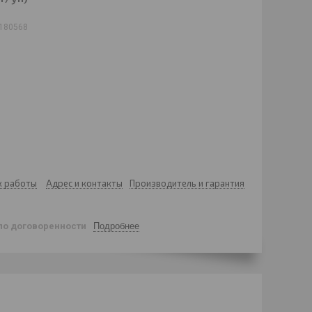
180568
к работы
Адрес и контакты
Производитель и гарантия
по договоренности
Подробнее