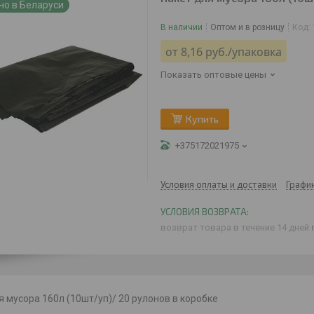
но в Беларуси
В наличии
Оптом и в розницу
Код:
от
8,16
руб.
/упаковка
Показать оптовые цены
Купить
+375172021975
Условия оплаты и доставки
Графи
возврат товара в течение 14 дней
я мусора 160л (10шт/уп)/ 20 рулонов в коробке