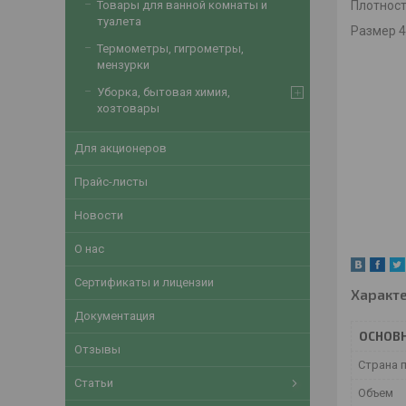
Товары для ванной комнаты и
Плотност
туалета
Размер 
Термометры, гигрометры,
мензурки
Уборка, бытовая химия,
хозтовары
Для акционеров
Прайс-листы
Новости
О нас
Сертификаты и лицензии
Характ
Документация
ОСНОВ
Отзывы
Страна 
Статьи
Объем