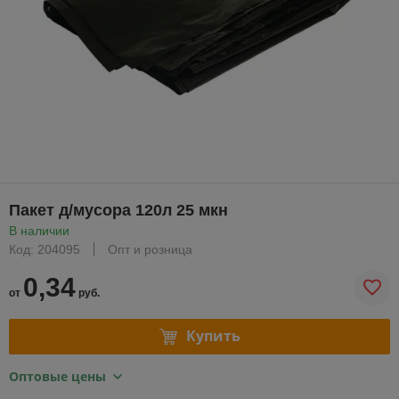
Пакет д/мусора 120л 25 мкн
В наличии
Код: 204095
Опт и розница
0,34
от
руб.
Купить
Оптовые цены