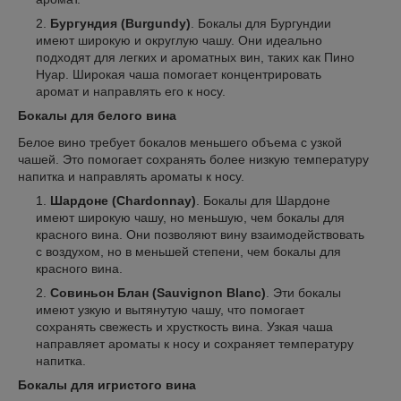
Бургундия (Burgundy)
. Бокалы для Бургундии
имеют широкую и округлую чашу. Они идеально
подходят для легких и ароматных вин, таких как Пино
Нуар. Широкая чаша помогает концентрировать
аромат и направлять его к носу.
Бокалы для белого вина
Белое вино требует бокалов меньшего объема с узкой
чашей. Это помогает сохранять более низкую температуру
напитка и направлять ароматы к носу.
Шардоне (Chardonnay)
. Бокалы для Шардоне
имеют широкую чашу, но меньшую, чем бокалы для
красного вина. Они позволяют вину взаимодействовать
с воздухом, но в меньшей степени, чем бокалы для
красного вина.
Совиньон Блан (Sauvignon Blanc)
. Эти бокалы
имеют узкую и вытянутую чашу, что помогает
сохранять свежесть и хрусткость вина. Узкая чаша
направляет ароматы к носу и сохраняет температуру
напитка.
Бокалы для игристого вина