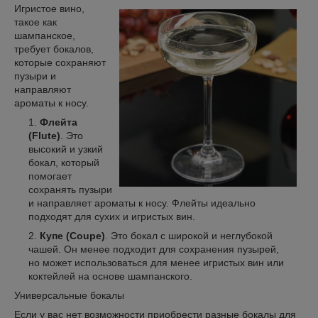
Игристое вино,
такое как
шампанское,
требует бокалов,
которые сохраняют
пузыри и
направляют
ароматы к носу.
Флейта
(Flute)
. Это
высокий и узкий
бокал, который
помогает
сохранять пузыри
и направляет ароматы к носу. Флейты идеально
подходят для сухих и игристых вин.
Купе (Coupe)
. Это бокал с широкой и неглубокой
чашей. Он менее подходит для сохранения пузырей,
но может использоваться для менее игристых вин или
коктейлей на основе шампанского.
Универсальные бокалы
Если у вас нет возможности приобрести разные бокалы для