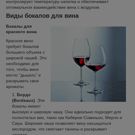
контролирует температуру напитка и обеспечивает
оптимальное взаимодействие вина с воздухом.
Виды бокалов для вина
Бокалы для
красного вина
Красное вино
требует бокалов
большего объема с
широкой чашей. Это
необходимо для
того, чтобы вино
могло "дышать" и
раскрывать свои
ароматы.
Бордо
(Bordeaux)
. Эти
бокалы имеют
высокую и широкую чашу. Они идеально подходят для
полнотелых вин, таких как Каберне Совиньон, Мерло и
Сира. Широкая чаша позволяет вину насыщаться
кислородом, что смягчает танины и раскрывает
аромат.