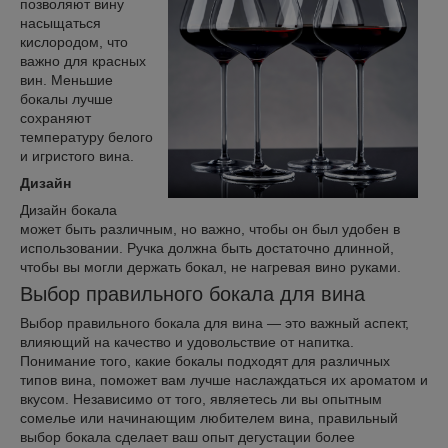
позволяют вину
насыщаться
кислородом, что
важно для красных
вин. Меньшие
бокалы лучше
сохраняют
температуру белого
и игристого вина.
Дизайн
Дизайн бокала
может быть различным, но важно, чтобы он был удобен в
использовании. Ручка должна быть достаточно длинной,
чтобы вы могли держать бокал, не нагревая вино руками.
Выбор правильного бокала для вина
Выбор правильного бокала для вина — это важный аспект,
влияющий на качество и удовольствие от напитка.
Понимание того, какие бокалы подходят для различных
типов вина, поможет вам лучше наслаждаться их ароматом и
вкусом. Независимо от того, являетесь ли вы опытным
сомелье или начинающим любителем вина, правильный
выбор бокала сделает ваш опыт дегустации более