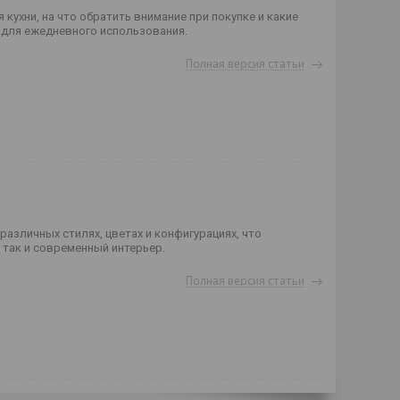
 кухни, на что обратить внимание при покупке и какие
для ежедневного использования.
Полная версия статьи
азличных стилях, цветах и конфигурациях, что
 так и современный интерьер.
Полная версия статьи