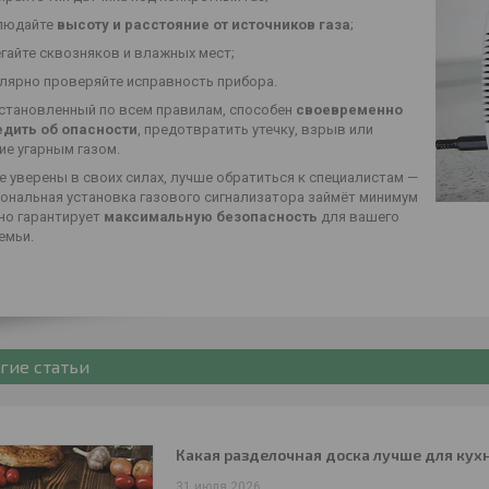
людайте
высоту и расстояние от источников газа
;
гайте сквозняков и влажных мест;
улярно проверяйте исправность прибора.
установленный по всем правилам, способен
своевременно
дить об опасности
, предотвратить утечку, взрыв или
ие угарным газом.
е уверены в своих силах, лучше обратиться к специалистам —
ональная установка газового сигнализатора займёт минимум
 но гарантирует
максимальную безопасность
для вашего
емьи.
гие статьи
Какая разделочная доска лучше для кух
31 июля 2026