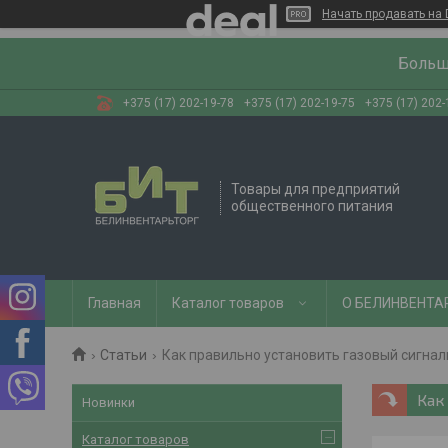
Начать продавать на 
Больш
+375 (17) 202-19-78
+375 (17) 202-19-75
+375 (17) 202-
Товары для предприятий
общественного питания
Главная
Каталог товаров
О БЕЛИНВЕНТА
Статьи
Как правильно установить газовый сигнал
Как
Новинки
Каталог товаров