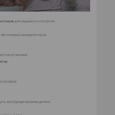
датчиков
для надёжного контроля.
и автономных аккумуляторов.
естом установки;
атор
.
остройки);
дать инструкции производителя.