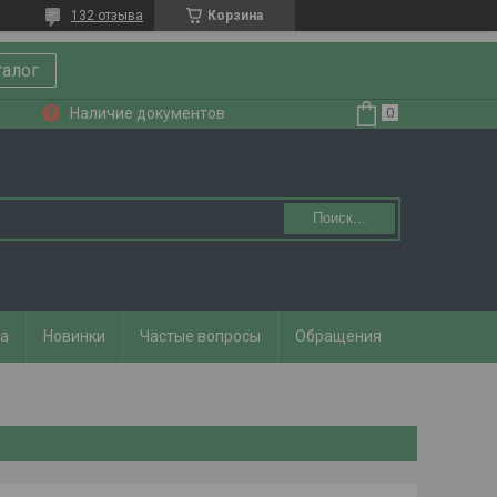
132 отзыва
Корзина
талог
Наличие документов
Поиск...
та
Новинки
Частые вопросы
Обращения