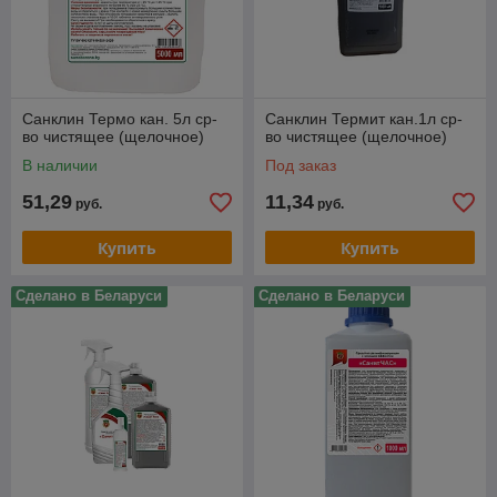
Санклин Термо кан. 5л ср-
Санклин Термит кан.1л ср-
во чистящее (щелочное)
во чистящее (щелочное)
В наличии
Под заказ
51,29
11,34
руб.
руб.
Купить
Купить
Сделано в Беларуси
Сделано в Беларуси