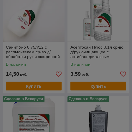
Санит Уно 0,75л/12 с
Асептосан Плюс 0,1л ср-во
распылителем ср-во д/
д/рук очищающее с
обработки рук и экстренной
антибактериальным
дезинфекции
эффектом с распыл.
В наличии
В наличии
14,50
3,59
руб.
руб.
Купить
Купить
Сделано в Беларуси
Сделано в Беларуси