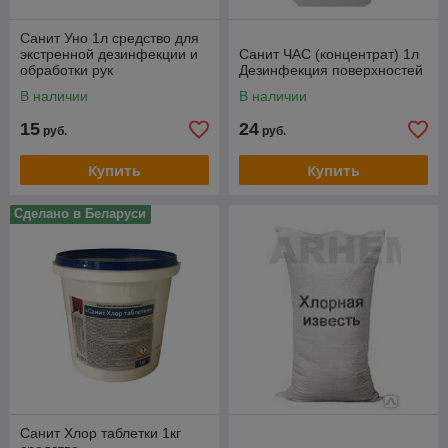
Санит Уно 1л средство для
экстренной дезинфекции и
Санит ЧАС (концентрат) 1л
обработки рук
Дезинфекция поверхностей
В наличии
В наличии
15
24
руб.
руб.
Купить
Купить
Сделано в Беларуси
Санит Хлор таблетки 1кг