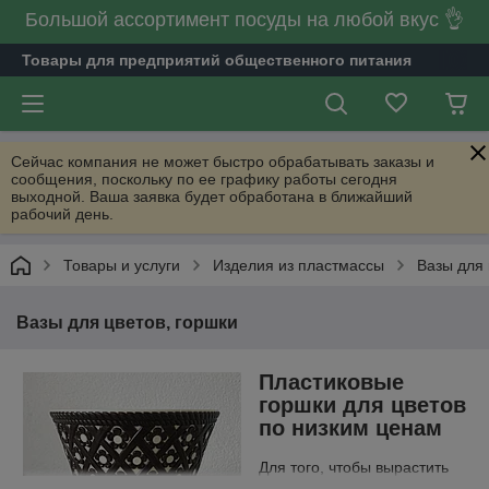
Большой ассортимент посуды на любой вкус 👌
Товары для предприятий общественного питания
Сейчас компания не может быстро обрабатывать заказы и
сообщения, поскольку по ее графику работы сегодня
выходной. Ваша заявка будет обработана в ближайший
рабочий день.
Товары и услуги
Изделия из пластмассы
Вазы для 
Вазы для цветов, горшки
Пластиковые
горшки для цветов
по низким ценам
Для того, чтобы вырастить
цветы в домашних условиях,