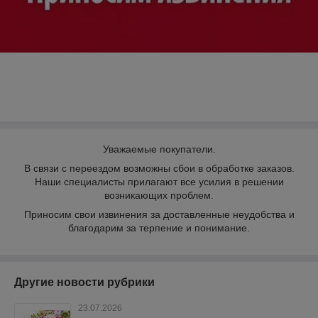
Уважаемые покупатели.
В связи с переездом возможны сбои в обработке заказов.
Наши специалисты прилагают все усилия в решении
возникающих проблем.
Приносим свои извинения за доставленные неудобства и
благодарим за терпение и понимание.
Другие новости рубрики
23.07.2026