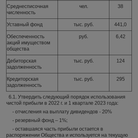
Среднесписочная
чел.
38
численность
Уставный фонд
тыс. руб.
441,0
Обеспеченность
руб.
6,42
акций имуществом
общества
Дебиторская
тыс. руб.
124
задолженность
Кредиторская
тыс. руб.
295
задолженность
6.1. Утвердить следующий порядок использования
чистой прибыли в 2022 г. и 1 квартале 2023 года:
- отчисления на выплату дивидендов - 20%
- резервный фонд – 1%;
- оставшаяся часть прибыли остается в
распоряжении Общества и используется на текущую