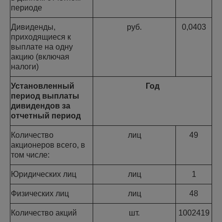
периоде
Дивиденды,
руб.
0,0403
приходящиеся к
выплате на одну
акцию (включая
налоги)
Установленный
Год
период выплаты
дивидендов за
отчетный период
Количество
лиц
49
акционеров всего, в
том числе:
Юридических лиц
лиц
1
Физических лиц
лиц
48
Количество акций
шт.
1002419