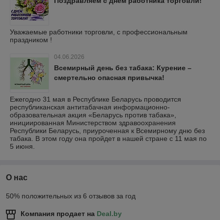
Поздравляем с днем работника торговли!
Уважаемые работники торговли, с профессиональным
праздником !
04.06.2026
Всемирный день без табака: Курение –
смертельно опасная привычка!
Ежегодно 31 мая в Республике Беларусь проводится
республиканская антитабачная информационно-
образовательная акция «Беларусь против табака»,
инициированная Министерством здравоохранения
Республики Беларусь, приуроченная к Всемирному дню без
табака. В этом году она пройдет в нашей стране с 11 мая по
5 июня.
О нас
50% положительных из 6 отзывов за год
Компания продает на
Deal.by