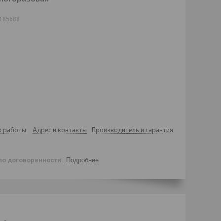
185688
к работы
Адрес и контакты
Производитель и гарантия
по договоренности
Подробнее