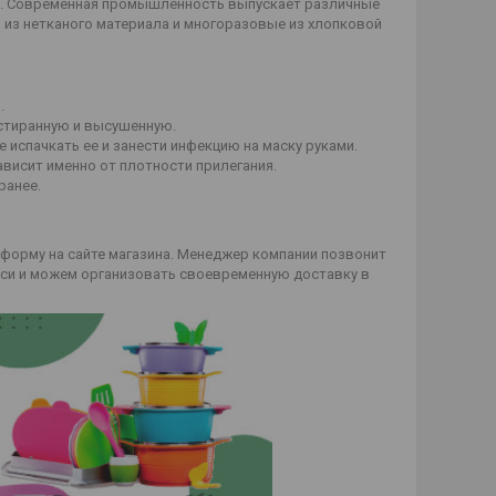
мя. Современная промышленность выпускает различные
из нетканого материала и многоразовые из хлопковой
.
ыстиранную и высушенную.
 испачкать ее и занести инфекцию на маску руками.
ависит именно от плотности прилегания.
ранее.
-форму на сайте магазина. Менеджер компании позвонит
уси и можем организовать своевременную доставку в