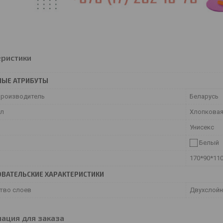
еристики
НЫЕ АТРИБУТЫ
производитель
Беларусь
ал
Хлопковая
Унисекс
Белый
170*90*11
ВАТЕЛЬСКИЕ ХАРАКТЕРИСТИКИ
тво слоев
Двухслой
ация для заказа