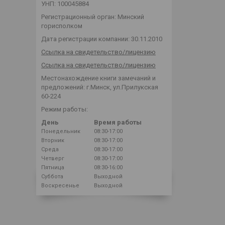
УНП: 100045884
Регистрационный орган: Минский
горисполком
Дата регистрации компании: 30.11.2010
Ссылка на свидетельство/лицензию
Ссылка на свидетельство/лицензию
Местонахождение книги замечаний и
предложений: г.Минск, ул.Прилукская
60-224
Режим работы:
День
Время работы
Понедельник
08:30-17:00
Вторник
08:30-17:00
Среда
08:30-17:00
Четверг
08:30-17:00
Пятница
08:30-16:00
Суббота
Выходной
Воскресенье
Выходной