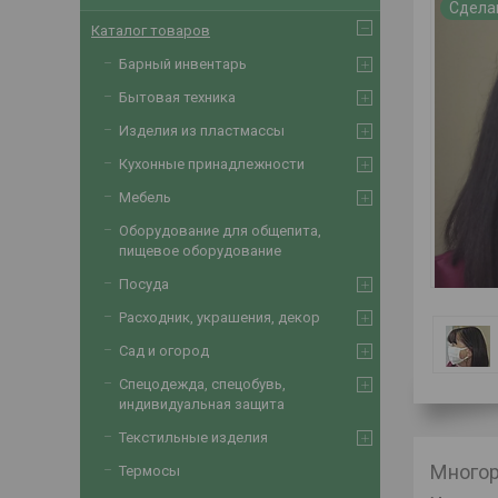
Сдела
Каталог товаров
Барный инвентарь
Бытовая техника
Изделия из пластмассы
Кухонные принадлежности
Мебель
Оборудование для общепита,
пищевое оборудование
Посуда
Расходник, украшения, декор
Сад и огород
Спецодежда, спецобувь,
индивидуальная защита
Текстильные изделия
Многор
Термосы