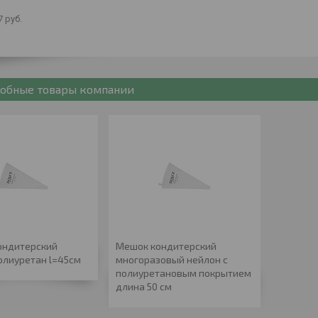
7
руб.
обные товары компании
ндитерский
Мешок кондитерский
олиуретан l=45cм
многоразовый нейлон с
полиуретановым покрытием
длина 50 см