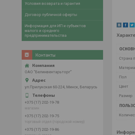
Условия возврата и гарантия
Договор публичной оферты
Информация для ИП и субъектов
малого и среднего
Характ
предпринимательства
ОСНОВ
Контакты
Страна 
Матери
ОАО "Белинвентарьторг"
Пол
Цвет
ул.Прилукская 60-224, Минск, Беларусь
Размер
+375 (17) 202-19-78
ПОЛЬЗО
магазин
Количес
+375 (17) 202-19-75
торговый отдел (городской номер)
+375 (17) 202-19-86
Информ