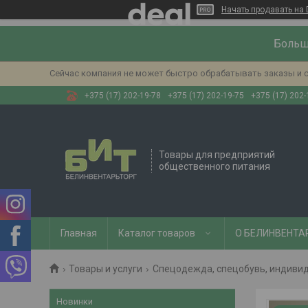
Начать продавать на 
Больш
Сейчас компания не может быстро обрабатывать заказы и с
+375 (17) 202-19-78
+375 (17) 202-19-75
+375 (17) 202-
Товары для предприятий
общественного питания
Главная
Каталог товаров
О БЕЛИНВЕНТА
Товары и услуги
Спецодежда, спецобувь, индиви
Новинки