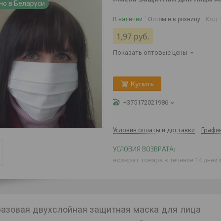
но в Беларуси
В наличии
Оптом и в розницу
Код:
1,97
руб.
Показать оптовые цены
Купить
+375172021986
Условия оплаты и доставки
Графи
возврат товара в течение 14 дней
азовая двухслойная защитная маска для лица