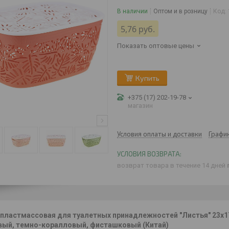
В наличии
Оптом и в розницу
Код:
5,76
руб.
Показать оптовые цены
Купить
+375 (17) 202-19-78
магазин
Условия оплаты и доставки
Графи
возврат товара в течение 14 дней
пластмассовая для туалетных принадлежностей "Листья" 23х17
вый, темно-коралловый, фисташковый (Китай)