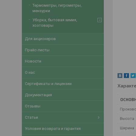
Термометры, гигрометры,
мензурки
Уборка, бытовая химия,
хозтовары
Для акционеров
Прайс-листы
Новости
О нас
Сертификаты и лицензии
Характ
Документация
ОСНОВ
Отзывы
Произв
Статьи
Высота
Ширина
Условия возврата и гарантия