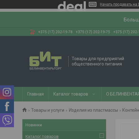
Начать продавать на 
Больш
+375 (17) 202-19-78
+375 (17) 202-19-75
+375 (17) 202-
Товары для предприятий
общественного питания
Главная
Каталог товаров
О БЕЛИНВЕНТА
Товары и услуги
Изделия из пластмассы
Контейн
Новинки
Каталог товаров