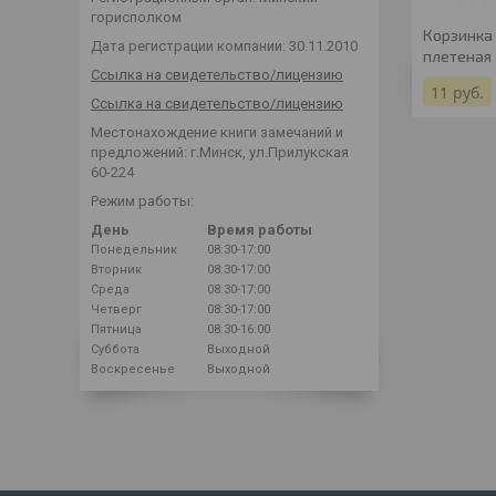
горисполком
Корзинка 
Дата регистрации компании: 30.11.2010
плетеная
Ссылка на свидетельство/лицензию
11
руб.
Ссылка на свидетельство/лицензию
Местонахождение книги замечаний и
предложений: г.Минск, ул.Прилукская
60-224
Режим работы:
День
Время работы
Понедельник
08:30-17:00
Вторник
08:30-17:00
Среда
08:30-17:00
Четверг
08:30-17:00
Пятница
08:30-16:00
Суббота
Выходной
Воскресенье
Выходной