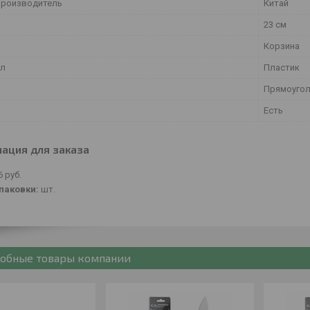
производитель
Китай
23 см
Корзина
ал
Пластик
Прямоугол
Есть
ация для заказа
6
руб.
паковки:
шт.
обные товары компании