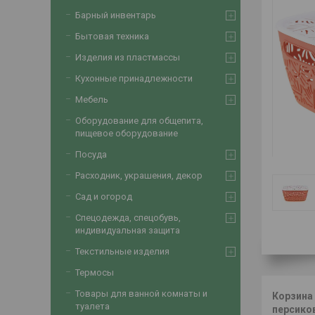
Барный инвентарь
Бытовая техника
Изделия из пластмассы
Кухонные принадлежности
Мебель
Оборудование для общепита,
пищевое оборудование
Посуда
Расходник, украшения, декор
Сад и огород
Спецодежда, спецобувь,
индивидуальная защита
Текстильные изделия
Термосы
Товары для ванной комнаты и
Корзина 
туалета
персико