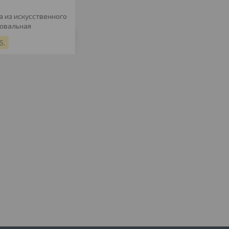
а из искусственного
 овальная
б.