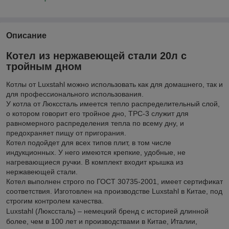
Описание
Котел из нержавеющей стали 20л с
тройным дном
Котлы от Luxstahl можно использовать как для домашнего, так и
для профессионального использования.
У котла от Люкссталь имеется тепло распределительный слой,
о котором говорит его тройное дно, ТРС-3 служит для
равномерного распределения тепла по всему дну, и
предохраняет пищу от пригорания.
Котел подойдет для всех типов плит, в том числе
индукционных. У него имеются крепкие, удобные, не
нагревающиеся ручки. В комплект входит крышка из
нержавеющей стали.
Котел выполнен строго по ГОСТ 30735-2001, имеет сертификат
соответствия. Изготовлен на производстве Luxstahl в Китае, под
строгим контролем качества.
Luxstahl (Люкссталь) – немецкий бренд с историей длинной
более, чем в 100 лет и производствами в Китае, Италии,