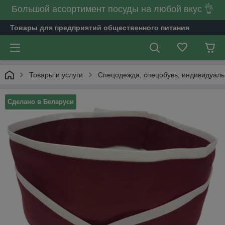
Большой ассортимент посуды на любой вкус 👌
Товары для предприятий общественного питания
Товары и услуги
Спецодежда, спецобувь, индивидуал
Сделано в Беларуси