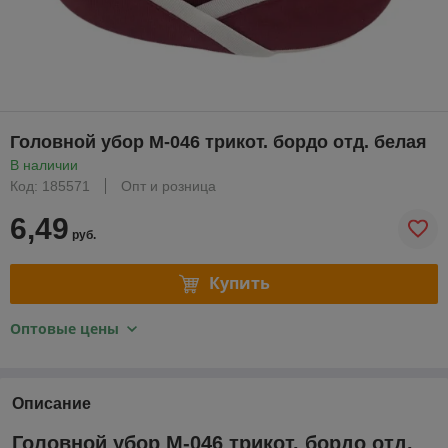
Головной убор М-046 трикот. бордо отд. белая
В наличии
Код: 185571
Опт и розница
6,49
руб.
Купить
Оптовые цены
Описание
Головной убор М-046 трикот. бордо отд.