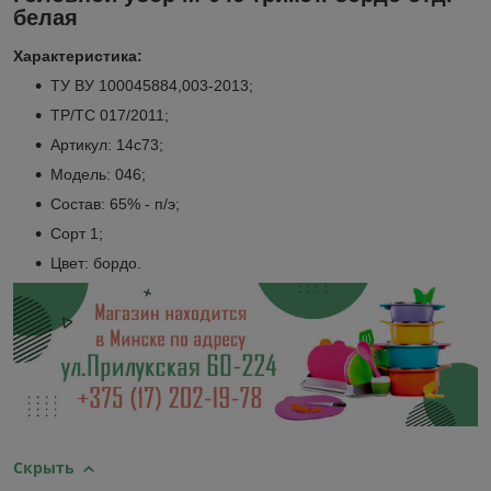
белая
Характеристика:
ТУ ВУ 100045884,003-2013;
ТР/ТС 017/2011;
Артикул: 14с73;
Модель: 046;
Состав: 65% - п/э;
Сорт 1;
Цвет: бордо.
Скрыть