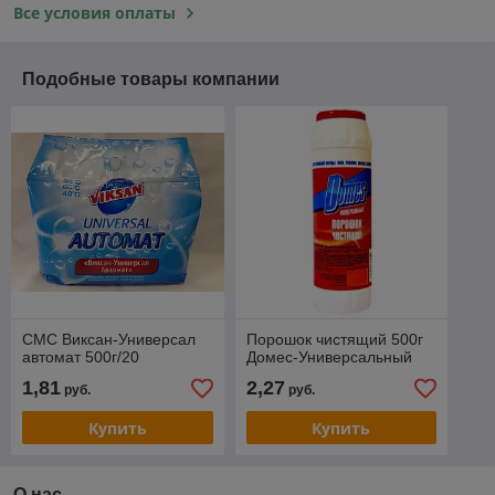
Все условия оплаты
Подобные товары компании
СМС Виксан-Универсал
Порошок чистящий 500г
автомат 500г/20
Домес-Универсальный
1,81
2,27
руб.
руб.
Купить
Купить
О нас