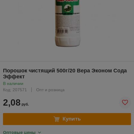
Порошок чистящий 500г/20 Вера Эконом Сода
Эффект
В наличии
Код: 207571
Опт и розница
2,08
руб.
Купить
Оптовые цены