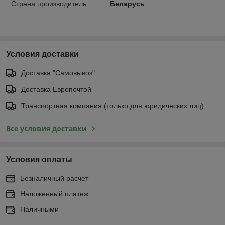
Страна производитель
Беларусь
Условия доставки
Доставка "Самовывоз"
Доставка Европочтой
Транспортная компания (только для юридических лиц)
Все условия доставки
Условия оплаты
Безналичный расчет
Наложенный платеж
Наличными