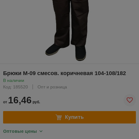
Брюки М-09 смесов. коричневая 104-108/182
В наличии
Код: 185520
Опт и розница
16,46
от
руб.
Купить
Оптовые цены