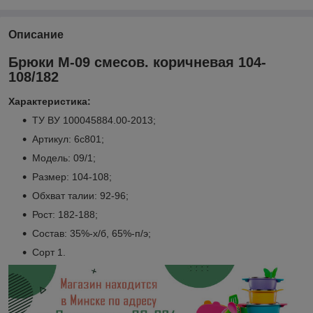
Описание
Брюки М-09 смесов. коричневая 104-
108/182
Характеристика:
ТУ ВУ 100045884.00-2013;
Артикул: 6с801;
Модель: 09/1;
Размер: 104-108;
Обхват талии: 92-96;
Рост: 182-188;
Состав: 35%-х/б, 65%-п/э;
Сорт 1.