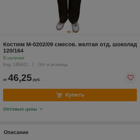
Костюм М-0202/09 смесов. желтая отд. шоколад
120/164
В наличии
Код: 185621
Опт и розница
46,25
от
руб.
Купить
Оптовые цены
Описание