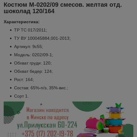
Костюм М-0202/09 смесов. желтая отд.
шоколад 120/164
Характеристика:
ТР ТС 017/2011;
ТУ ВУ 100045884,001-2013;
Артикул: 9с55;
Модель: 0202/09-1;
Обхват груди: 120;
Обхват бедер: 124;
Рост: 164;
Состав: 65%-п/э, 35%-вис.;
Сорт 1.