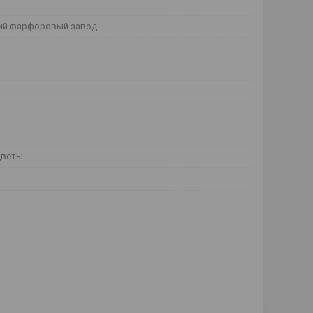
ий фарфоровый завод
цветы