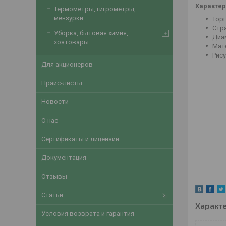
Характер
Термометры, гигрометры,
мензурки
Тор
Стра
Уборка, бытовая химия,
Диам
хозтовары
Мат
Рису
Для акционеров
Прайс-листы
Новости
О нас
Сертификаты и лицензии
Документация
Отзывы
Статьи
Характ
Условия возврата и гарантия