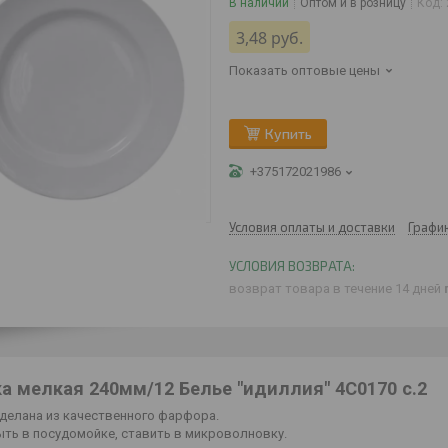
В наличии
Оптом и в розницу
Код:
3,48
руб.
Показать оптовые цены
Купить
+375172021986
Условия оплаты и доставки
Графи
возврат товара в течение 14 дней
а мелкая 240мм/12 Белье "идиллия" 4С0170 с.2
сделана из качественного фарфора.
ть в посудомойке, ставить в микроволновку.