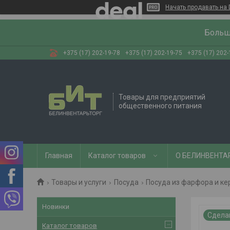
Начать продавать на 
Больш
+375 (17) 202-19-78
+375 (17) 202-19-75
+375 (17) 202-
Товары для предприятий
общественного питания
Главная
Каталог товаров
О БЕЛИНВЕНТА
Товары и услуги
Посуда
Посуда из фарфора и к
Новинки
Сдела
Каталог товаров