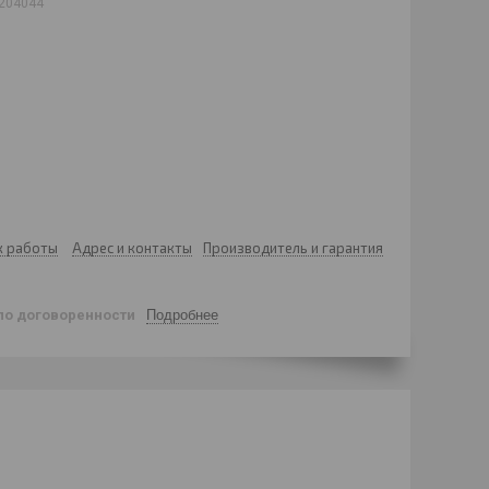
204044
к работы
Адрес и контакты
Производитель и гарантия
по договоренности
Подробнее