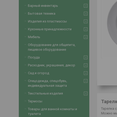
Барный инвентарь
Бытовая техника
Изделия из пластмассы
Кухонные принадлежности
Мебель
Оборудование для общепита,
пищевое оборудование
Посуда
Расходник, украшения, декор
Сад и огород
Спецодежда, спецобувь,
индивидуальная защита
Текстильные изделия
Тарелк
Термосы
Тарелка 
Товары для ванной комнаты и
Можно мы
туалета