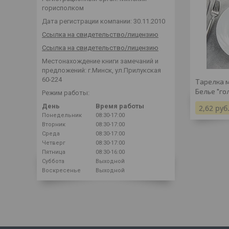
горисполком
Дата регистрации компании: 30.11.2010
Ссылка на свидетельство/лицензию
Ссылка на свидетельство/лицензию
Местонахождение книги замечаний и
предложений: г.Минск, ул.Прилукская
60-224
Тарелка 
Белье "го
Режим работы:
День
Время работы
2,62
руб
Понедельник
08:30-17:00
Вторник
08:30-17:00
Среда
08:30-17:00
Четверг
08:30-17:00
Пятница
08:30-16:00
Суббота
Выходной
Воскресенье
Выходной