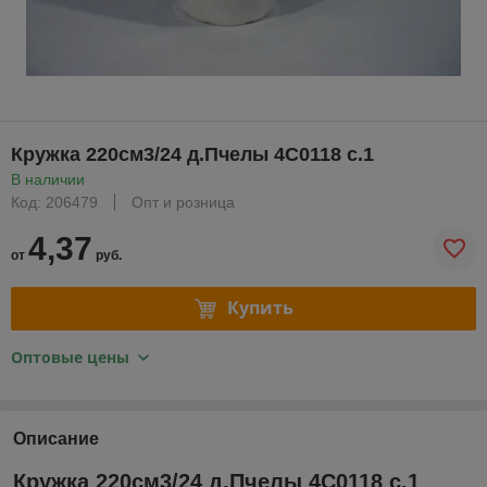
Кружка 220см3/24 д.Пчелы 4С0118 с.1
В наличии
Код: 206479
Опт и розница
4,37
от
руб.
Купить
Оптовые цены
Описание
Кружка 220см3/24 д.Пчелы 4С0118 с.1