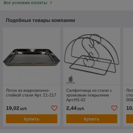
Все условия оплаты
Подобные товары компании
Лоток из коррозионно-
Салфетница из стали с
Лот
стойкой стали Арт. 21-217
хромовым покрытием
сто
Арт.HS-02
00
19,02
2,44
10
руб.
руб.
Купить
Купить