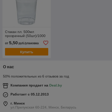
Стакан пл. 500мл
прозрачный (50шт)/1000
5,50
от
руб./упаковка
Купить
О нас
50% положительных из 6 отзывов за год
Компания продает на
Deal.by
Работает с 05.12.2013
г. Минск
ул.Прилукская 60-224, Минск, Беларусь