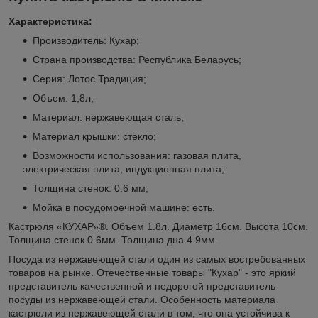
Характеристика:
Производитель: Кухар;
Страна производства: Республика Беларусь;
Серия: Лотос Традиция;
Объем: 1,8л;
Материал: нержавеющая сталь;
Материал крышки: стекло;
Возможности использования: газовая плита,
электрическая плита, индукционная плита;
Толщина стенок: 0.6 мм;
Мойка в посудомоечной машине: есть.
Кастрюля «КУХАР»®. Объем 1.8л. Диаметр 16см. Высота 10см.
Толщина стенок 0.6мм. Толщина дна 4.9мм.
Посуда из нержавеющей стали один из самых востребованных
товаров на рынке. Отечественные товары "Кухар" - это яркий
представитель качественной и недорогой представитель
посуды из нержавеющей стали. Особенность материала
кастрюли из нержавеющей стали в том, что она устойчива к