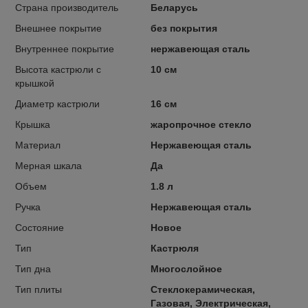
Страна производитель
Беларусь
Внешнее покрытие
без покрытия
Внутреннее покрытие
нержавеющая сталь
Высота кастрюли с
10 см
крышкой
Диаметр кастрюли
16 см
Крышка
жаропрочное стекло
Материал
Нержавеющая сталь
Мерная шкала
Да
Объем
1.8 л
Ручка
Нержавеющая сталь
Состояние
Новое
Тип
Кастрюля
Тип дна
Многослойное
Тип плиты
Стеклокерамическая,
Газовая, Электрическая,