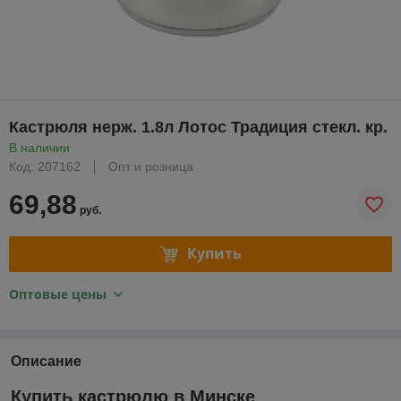
Кастрюля нерж. 1.8л Лотос Традиция стекл. кр.
В наличии
Код: 207162
Опт и розница
69,88
руб.
Купить
Оптовые цены
Описание
Купить кастрюлю в Минске