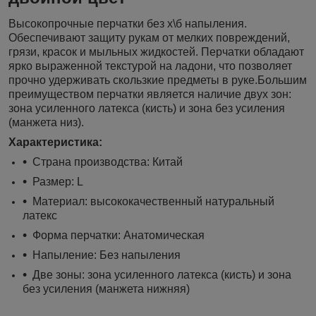
Высокопрочные перчатки без х\б напыления.
Обеспечивают защиту рукам от мелких повреждений,
грязи, красок и мыльных жидкостей. Перчатки обладают
ярко выраженной текстурой на ладони, что позволяет
прочно удерживать скользкие предметы в руке.Большим
преимуществом перчатки является наличие двух зон:
зона усиленного латекса (кисть) и зона без усиления
(манжета низ).
Характеристика:
Страна производства: Китай
Размер: L
Материал: высококачественный натуральный
латекс
Форма перчатки: Анатомическая
Напыление: Без напыления
Две зоны: зона усиленного латекса (кисть) и зона
без усиления (манжета нижняя)