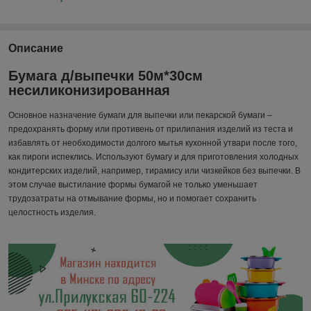
Описание
Бумага д/выпечки 50м*30см
несиликонизированная
Основное назначение бумаги для выпечки или пекарской бумаги –
предохранять форму или противень от прилипания изделий из теста и
избавлять от необходимости долгого мытья кухонной утвари после того,
как пироги испеклись. Используют бумагу и для приготовления холодных
кондитерских изделий, например, тирамису или чизкейков без выпечки. В
этом случае выстилание формы бумагой не только уменьшает
трудозатраты на отмывание формы, но и помогает сохранить
целостность изделия.