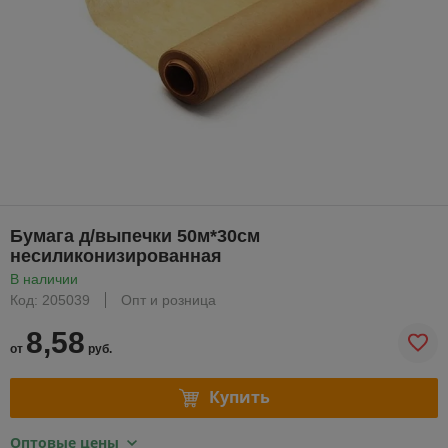
Бумага д/выпечки 50м*30см
несиликонизированная
В наличии
Код: 205039
Опт и розница
8,58
от
руб.
Купить
Оптовые цены