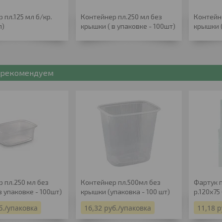
 пл.125 мл б/кр.
Контейнер пл.250 мл без
Контейн
п)
крышки ( в упаковке - 100шт)
крышки (
рекомендуем
 пл.250 мл без
Контейнер пл.500мл без
Фартук п
в упаковке - 100шт)
крышки (упаковка - 100 шт)
р.120х75
б.
/упаковка
16,32
руб.
/упаковка
11,18
р