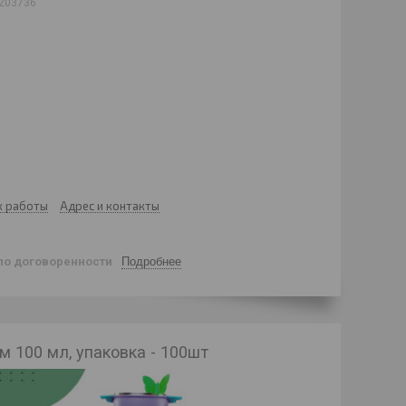
203736
к работы
Адрес и контакты
по договоренности
Подробнее
100 мл, упаковка - 100шт