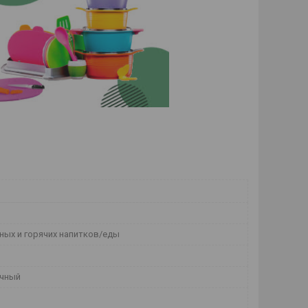
ных и горячих напитков/еды
чный