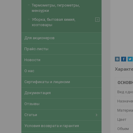
Термометры, гигрометры,
мензурки
Уборка, бытовая химия,
хозтовары
Для акционеров
Прайс-листы
Новости
Характ
О нас
Сертификаты и лицензии
ОСНОВ
Вид одн
Документация
Назначе
Отзывы
Матери
Статьи
Цвет
Условия возврата и гарантия
Объем