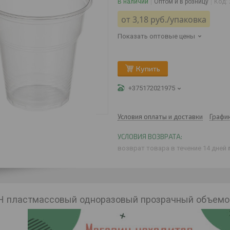
В наличии
Оптом и в розницу
Код:
от
3,18
руб.
/упаковка
Показать оптовые цены
Купить
+375172021975
Условия оплаты и доставки
Графи
возврат товара в течение 14 дней
 пластмассовый одноразовый прозрачный объемом 