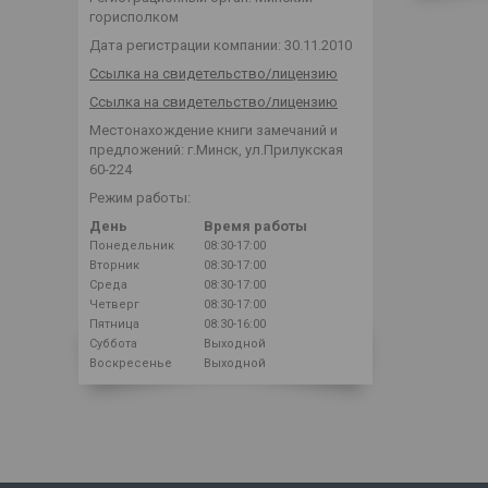
горисполком
Дата регистрации компании: 30.11.2010
Ссылка на свидетельство/лицензию
Ссылка на свидетельство/лицензию
Местонахождение книги замечаний и
предложений: г.Минск, ул.Прилукская
60-224
Режим работы:
День
Время работы
Понедельник
08:30-17:00
Вторник
08:30-17:00
Среда
08:30-17:00
Четверг
08:30-17:00
Пятница
08:30-16:00
Суббота
Выходной
Воскресенье
Выходной