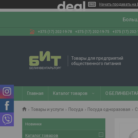
Начать продавать на 
Больш
+375 (17) 202-19-78
+375 (17) 202-19-75
+375 (17) 202-
Товары для предприятий
общественного питания
Главная
Каталог товаров
О БЕЛИНВЕНТА
Товары и услуги
Посуда
Посуда одноразовая
С
Новинки
Каталог товаров