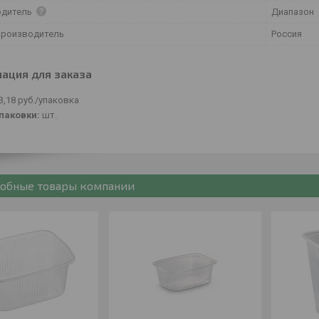
одитель
Диапазон
производитель
Россия
ация для заказа
3,18
руб.
/упаковка
паковки:
шт.
обные товары компании