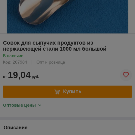
Совок для сыпучих продуктов из
нержавеющей стали 1000 мл большой
В наличии
Код: 207984
Опт и розница
19,04
от
руб.
Купить
Оптовые цены
Описание