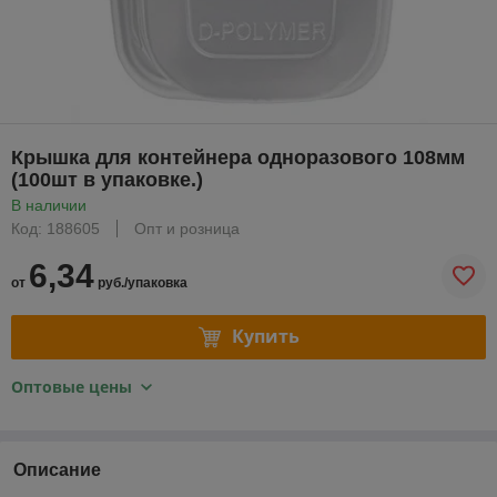
Крышка для контейнера одноразового 108мм
(100шт в упаковке.)
В наличии
Код: 188605
Опт и розница
6,34
от
руб./упаковка
Купить
Оптовые цены
Описание