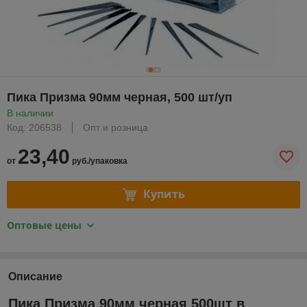
Пика Призма 90мм черная, 500 шт/уп
В наличии
Код: 206538
Опт и розница
23,40
от
руб./упаковка
Купить
Оптовые цены
Описание
Пика Призма 90мм черная 500шт в