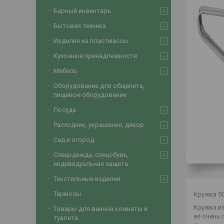
Барный инвентарь
Бытовая техника
Изделия из пластмассы
Кухонные принадлежности
Мебель
Оборудование для общепита,
пищевое оборудование
Посуда
Расходник, украшения, декор
Сад и огород
Спецодежда, спецобувь,
индивидуальная защита
Текстильные изделия
Термосы
Кружка 5
Кружка из
Товары для ванной комнаты и
её очень 
туалета