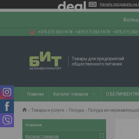
Начать продавать на 
Больш
+375 (17) 202-19-78
+375 (17) 202-19-75
+375 (17) 202-
Товары для предприятий
общественного питания
Главная
Каталог товаров
О БЕЛИНВЕНТА
Товары и услуги
Посуда
Посуда из нержавеющей
Новинки
Каталог товаров