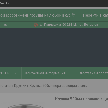
Deal.by
ой ассортимент посуды на любой вкус 👌
Перейти в ка
ул.Прилукская 60-224, Минск, Беларусь
19-86
РЬТОРГ
Контактная информация
Доставка и опла
 стали
Кружки
Кружка 500мл нержавеющая сталь
Кружка 500мл нержавеюща