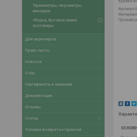
Кружка ис
Термометры, гигрометры,
Артикул 
мензурки
Материал
Производ
Уборка, бытовая химия,
хозтовары
Для акционеров
Прайс-листы
Новости
О нас
Сертификаты и лицензии
Документация
Отзывы
Характ
Статьи
ОСНОВ
Условия возврата и гарантия