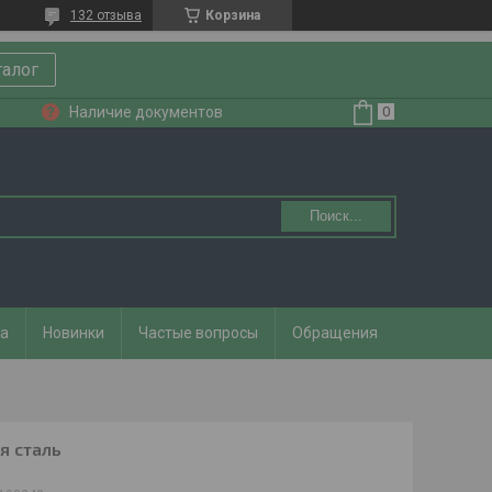
132 отзыва
Корзина
талог
Наличие документов
Поиск...
та
Новинки
Частые вопросы
Обращения
я сталь