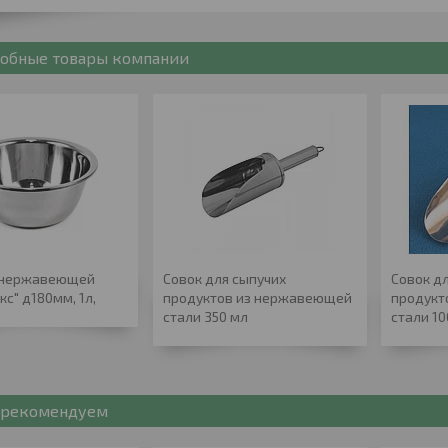
обные товары компании
 нержавеющей
Совок для сыпучих
Совок д
кс" д180мм, 1л,
продуктов из нержавеющей
продукт
стали 350 мл
стали 1
рекомендуем