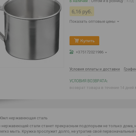
В наличии
Оптом и в розницу
Код:
6,16
руб.
Показать оптовые цены
Купить
+375172021986
Условия оплаты и доставки
Графи
возврат товара в течение 14 дней
00мл нержавеющая сталь
 нержавеющей стали станет прекрасным подспорьем не только дома, но 
легко мыть. Кружка прослужит долго, не утратив свой первоначальный 