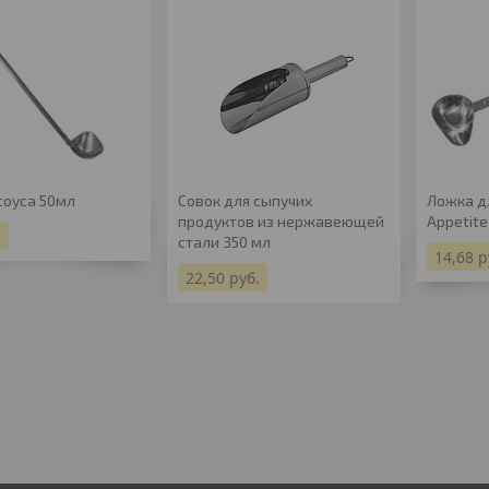
соуса 50мл
Совок для сыпучих
Ложка д
продуктов из нержавеющей
Appetite
.
стали 350 мл
14,68
р
22,50
руб.