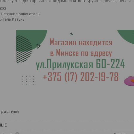
пользуется для горячих и холодных напитков. Кружка прочная, легкая. 
0083
 Нержавеющая сталь
итель Катунь
еристики
НЫЕ