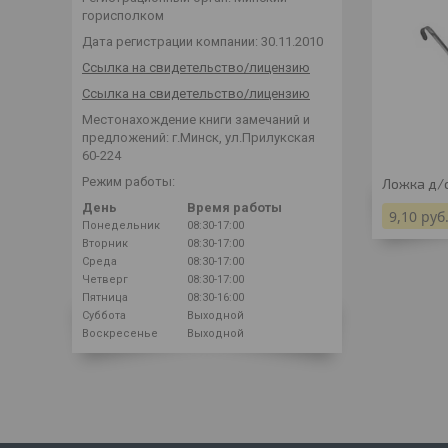
горисполком
Дата регистрации компании: 30.11.2010
Ссылка на свидетельство/лицензию
Ссылка на свидетельство/лицензию
Местонахождение книги замечаний и
предложений: г.Минск, ул.Прилукская
60-224
Режим работы:
Ложка д/
День
Время работы
9,10
руб
Понедельник
08:30-17:00
Вторник
08:30-17:00
Среда
08:30-17:00
Четверг
08:30-17:00
Пятница
08:30-16:00
Суббота
Выходной
Воскресенье
Выходной