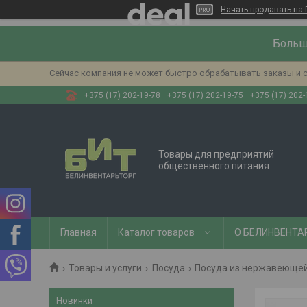
Начать продавать на 
Больш
Сейчас компания не может быстро обрабатывать заказы и с
+375 (17) 202-19-78
+375 (17) 202-19-75
+375 (17) 202-
Товары для предприятий
общественного питания
Главная
Каталог товаров
О БЕЛИНВЕНТА
Товары и услуги
Посуда
Посуда из нержавеющей
Новинки