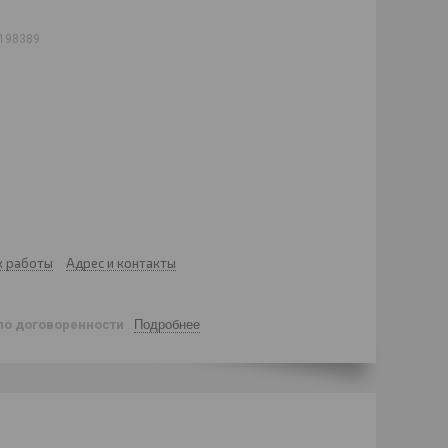
198389
к работы
Адрес и контакты
по договоренности
Подробнее