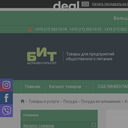
Начать продавать на 
Больш
+375 (17) 202-19-78
+375 (17) 202-19-75
+375 (17) 202-
Товары для предприятий
общественного питания
Главная
Каталог товаров
О БЕЛИНВЕНТА
Товары и услуги
Посуда
Посуда из алюминия
К
Новинки
Каталог товаров