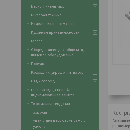
Барный инвентарь
Бытовая техника
Изделия из пластмассы
Кухонные принадлежности
Мебель
Оборудование для общепита,
пищевое оборудование
Посуда
Расходник, украшения, декор
Сад и огород
Спецодежда, спецобувь,
индивидуальная защита
Текстильные изделия
Кастрю
Термосы
Алюминие
Товары для ванной комнаты и
равномерн
туалета