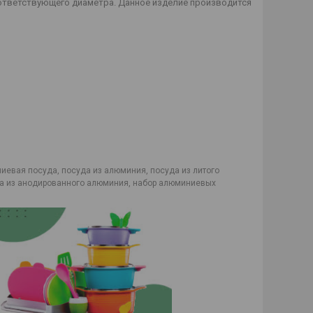
ответствующего диаметра. Данное изделие производится
иевая посуда, посуда из алюминия, посуда из литого
да из анодированного алюминия, набор алюминиевых