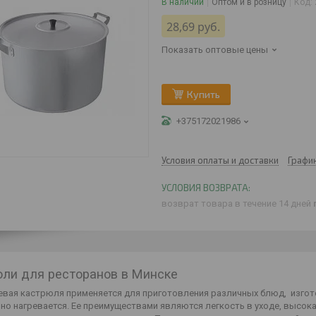
В наличии
Оптом и в розницу
Код:
28,69
руб.
Показать оптовые цены
Купить
+375172021986
Условия оплаты и доставки
Графи
возврат товара в течение 14 дней
ли для ресторанов в Минске
вая кастрюля применяется для приготовления различных блюд, изгото
о нагревается. Ее преимуществами являются легкость в уходе, высока