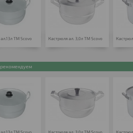
ал.13л ТМ Scovo
Кастрюля ал. 3,0л ТМ Scovo
Кастрюл
рекомендуем
ал.13л ТМ Scovo
Кастрюля ал. 3,0л ТМ Scovo
Кастрюл