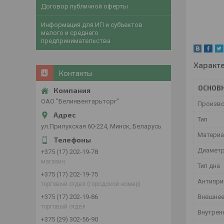
Договор публичной оферты
Информация для ИП и субъектов
малого и среднего
предпринимательства
Характ
Контакты
ОСНОВ
ОАО "Белинвентарьторг"
Произв
Тип
ул.Прилукская 60-224, Минск, Беларусь
Матери
Диаметр
+375 (17) 202-19-78
магазин
Тип дна
+375 (17) 202-19-75
Антипри
торговый отдел (городской номер)
+375 (17) 202-19-86
Внешнее
торговый отдел
Внутрен
+375 (29) 302-56-90