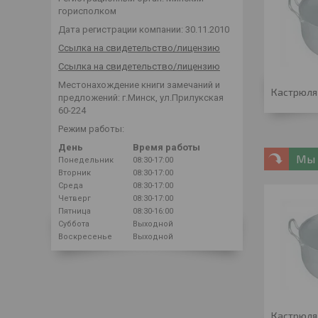
горисполком
Дата регистрации компании: 30.11.2010
Ссылка на свидетельство/лицензию
Ссылка на свидетельство/лицензию
Местонахождение книги замечаний и
Кастрюля 
предложений: г.Минск, ул.Прилукская
60-224
Режим работы:
День
Время работы
Мы 
Понедельник
08:30-17:00
Вторник
08:30-17:00
Среда
08:30-17:00
Четверг
08:30-17:00
Пятница
08:30-16:00
Суббота
Выходной
Воскресенье
Выходной
Кастрюля 