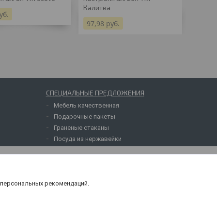
Калитва
d22см
уб.
97,98
руб.
35,27
СПЕЦИАЛЬНЫЕ ПРЕДЛОЖЕНИЯ
Мебель качественная
Подарочные пакеты
Граненые стаканы
Посуда из нержавейки
 персональных рекомендаций.