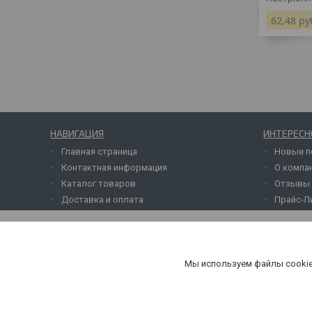
62,48
ру
НАВИГАЦИЯ
ИНТЕРЕСН
Главная страница
Новые п
Контактная информация
О компа
Каталог товаров
Отзывы 
Доставка и оплата
Прайс-Л
Мы используем файлы cookie