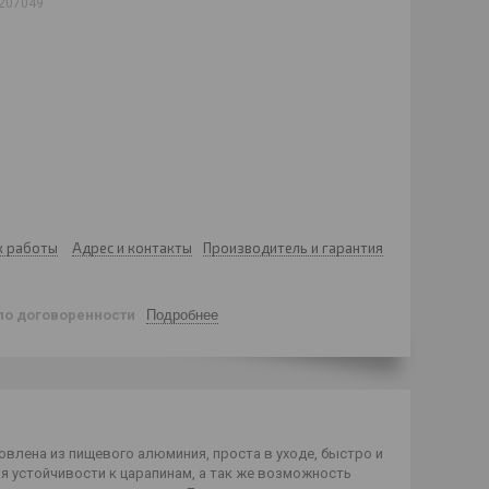
207049
к работы
Адрес и контакты
Производитель и гарантия
по договоренности
Подробнее
влена из пищевого алюминия, проста в уходе, быстро и
я устойчивости к царапинам, а так же возможность