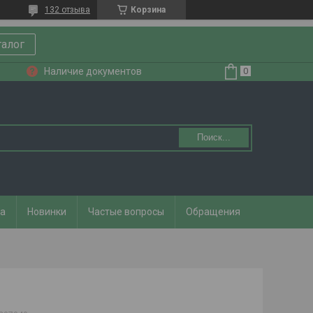
132 отзыва
Корзина
талог
Наличие документов
Поиск...
та
Новинки
Частые вопросы
Обращения