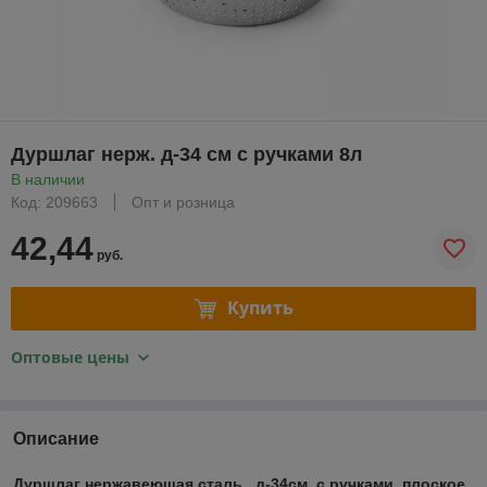
Дуршлаг нерж. д-34 см с ручками 8л
В наличии
Код: 209663
Опт и розница
42,44
руб.
Купить
Оптовые цены
Описание
Дуршлаг нержавеющая сталь, д-34см с ручками, плоское