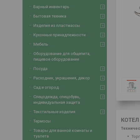
Барный инвентарь
Бытовая техника
Изделия из пластмассы
Кухонные принадлежности
Мебель
Оборудование для общепита,
пищевое оборудование
Посуда
Расходник, украшения, декор
Сад и огород
Спецодежда, спецобувь,
индивидуальная защита
Текстильные изделия
КОТЕЛ
Термосы
Техничес
Товары для ванной комнаты и
туалета
Торг