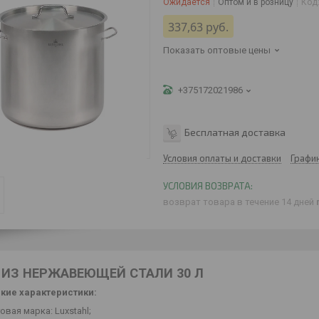
Ожидается
Оптом и в розницу
Код
337,63
руб.
Показать оптовые цены
+375172021986
Бесплатная доставка
Условия оплаты и доставки
Графи
возврат товара в течение 14 дней
 ИЗ НЕРЖАВЕЮЩЕЙ СТАЛИ 30 Л
кие характеристики:
овая марка: Luxstahl;