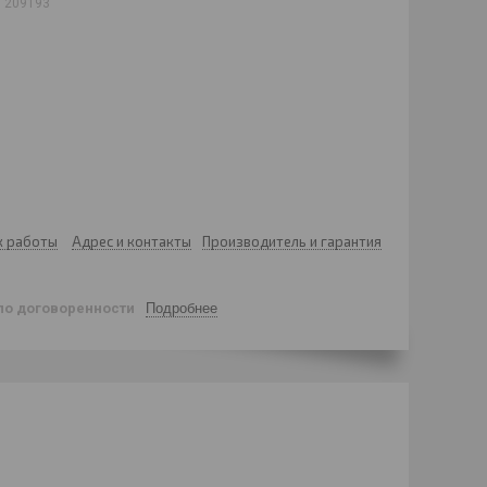
:
209193
к работы
Адрес и контакты
Производитель и гарантия
по договоренности
Подробнее