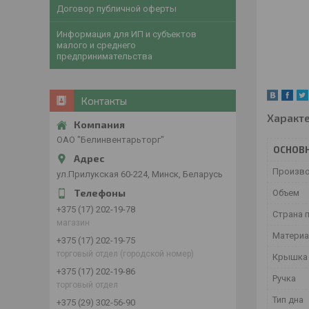
Договор публичной оферты
Информация для ИП и субъектов
малого и среднего
предпринимательства
Контакты
Характ
ОАО "Белинвентарьторг"
ОСНОВ
Произв
ул.Прилукская 60-224, Минск, Беларусь
Объем
+375 (17) 202-19-78
Страна 
магазин
Матери
+375 (17) 202-19-75
торговый отдел (городской номер)
Крышк
+375 (17) 202-19-86
Ручка
торговый отдел
Тип дна
+375 (29) 302-56-90