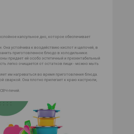
хслойное капсульное дно, которое обеспечивает
и. Она устойчива к воздействию кислот и щелочей, в
хранить приготовленное блюдо в холодильнике.
оны придает ей особо эстетичный и презентабельный
ость легко очищается от остатков пищи - можно мыть
яет им нагреваться во время приготовления блюда.
й сваркой. Она плотно прилегает к краю кастрюли,
 СВЧ-печей.