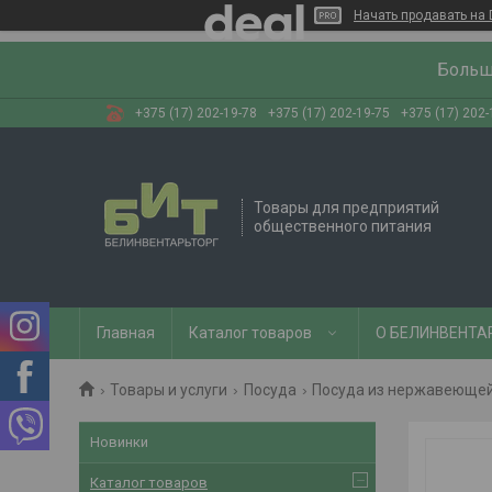
Начать продавать на 
Больш
+375 (17) 202-19-78
+375 (17) 202-19-75
+375 (17) 202-
Товары для предприятий
общественного питания
Главная
Каталог товаров
О БЕЛИНВЕНТА
Товары и услуги
Посуда
Посуда из нержавеющей
Новинки
Каталог товаров