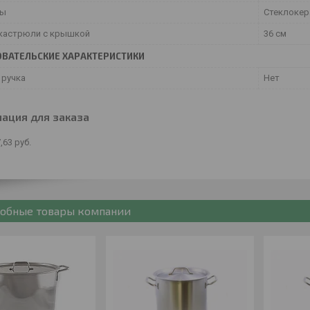
ты
Стеклокер
кастрюли с крышкой
36 см
ВАТЕЛЬСКИЕ ХАРАКТЕРИСТИКИ
 ручка
Нет
ация для заказа
,63
руб.
обные товары компании