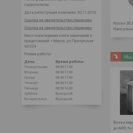
горисполком
Дата регистрации компании: 30.11.2010
Ссылка на свидетельство/лицензию
Котел 30
Ссылка на свидетельство/лицензию
Капсульн
Местонахождение книги замечаний и
предложений: г.Минск, ул.Прилукская
60-224
Режим работы:
Мы 
День
Время работы
Понедельник
08:30-17:00
Вторник
08:30-17:00
Среда
08:30-17:00
Четверг
08:30-17:00
Пятница
08:30-16:00
Суббота
Выходной
Воскресенье
Выходной
Котел не
д=400, h=