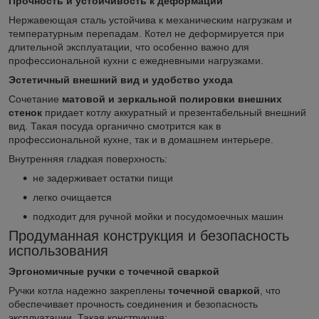
Прочность и устойчивость к деформации
Нержавеющая сталь устойчива к механическим нагрузкам и
температурным перепадам. Котел не деформируется при
длительной эксплуатации, что особенно важно для
профессиональной кухни с ежедневными нагрузками.
Эстетичный внешний вид и удобство ухода
Сочетание
матовой и зеркальной полировки внешних
стенок
придает котлу аккуратный и презентабельный внешний
вид. Такая посуда органично смотрится как в
профессиональной кухне, так и в домашнем интерьере.
Внутренняя гладкая поверхность:
не задерживает остатки пищи
легко очищается
подходит для ручной мойки и посудомоечных машин
Продуманная конструкция и безопасность
использования
Эргономичные ручки с точечной сваркой
Ручки котла надежно закреплены
точечной сваркой
, что
обеспечивает прочность соединения и безопасность
эксплуатации. Такая конструкция: