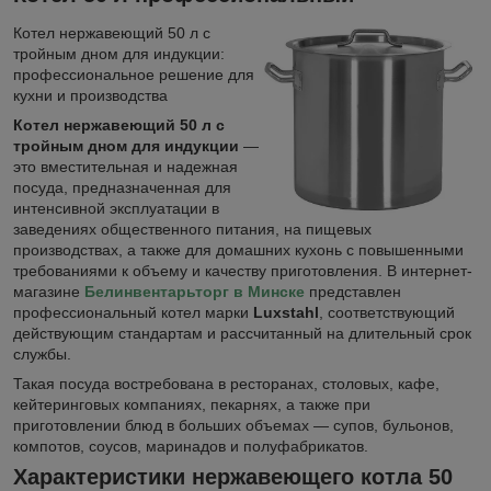
Котел нержавеющий 50 л с
тройным дном для индукции:
профессиональное решение для
кухни и производства
Котел нержавеющий 50 л с
тройным дном для индукции
—
это вместительная и надежная
посуда, предназначенная для
интенсивной эксплуатации в
заведениях общественного питания, на пищевых
производствах, а также для домашних кухонь с повышенными
требованиями к объему и качеству приготовления. В интернет-
магазине
Белинвентарьторг в Минске
представлен
профессиональный котел марки
Luxstahl
, соответствующий
действующим стандартам и рассчитанный на длительный срок
службы.
Такая посуда востребована в ресторанах, столовых, кафе,
кейтеринговых компаниях, пекарнях, а также при
приготовлении блюд в больших объемах — супов, бульонов,
компотов, соусов, маринадов и полуфабрикатов.
Характеристики нержавеющего котла 50