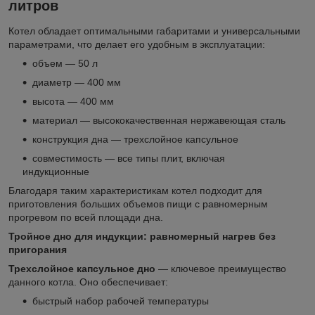
литров
Котел обладает оптимальными габаритами и универсальными
параметрами, что делает его удобным в эксплуатации:
объем — 50 л
диаметр — 400 мм
высота — 400 мм
материал — высококачественная нержавеющая сталь
конструкция дна — трехслойное капсульное
совместимость — все типы плит, включая
индукционные
Благодаря таким характеристикам котел подходит для
приготовления больших объемов пищи с равномерным
прогревом по всей площади дна.
Тройное дно для индукции: равномерный нагрев без
пригорания
Трехслойное капсульное дно
— ключевое преимущество
данного котла. Оно обеспечивает:
быстрый набор рабочей температуры