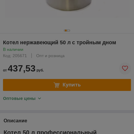
Котел нержавеющий 50 л с тройным дном
В наличии
Код: 205671
Опт и розница
437,53
от
руб.
Купить
Оптовые цены
Описание
Котел 50 л профессиональный