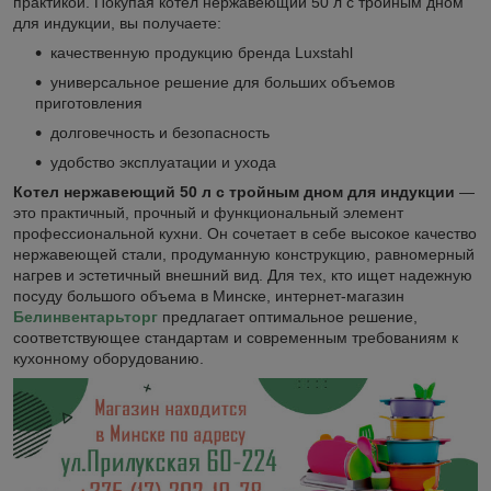
практикой. Покупая котел нержавеющий 50 л с тройным дном
для индукции, вы получаете:
качественную продукцию бренда Luxstahl
универсальное решение для больших объемов
приготовления
долговечность и безопасность
удобство эксплуатации и ухода
Котел нержавеющий 50 л с тройным дном для индукции
—
это практичный, прочный и функциональный элемент
профессиональной кухни. Он сочетает в себе высокое качество
нержавеющей стали, продуманную конструкцию, равномерный
нагрев и эстетичный внешний вид. Для тех, кто ищет надежную
посуду большого объема в Минске, интернет-магазин
Белинвентарьторг
предлагает оптимальное решение,
соответствующее стандартам и современным требованиям к
кухонному оборудованию.