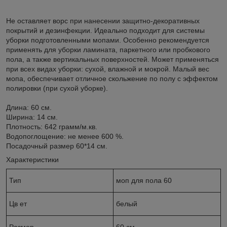
Не оставляет ворс при нанесении защитно-декоративных
покрытий и дезинфекции. Идеально подходит для системы
уборки подготовленными мопами. Особенно рекомендуется
применять для уборки ламината, паркетного или пробкового
пола, а также вертикальных поверхностей. Может применяться
при всех видах уборки: сухой, влажной и мокрой. Малый вес
мопа, обеспечивает отличное скольжение по полу с эффектом
полировки (при сухой уборке).
Длина: 60 см.
Ширина: 14 см.
Плотность: 642 грамм/м.кв.
Водопоглощение: не менее 600 %.
Посадочный размер 60*14 см.
Характеристики
Тип
моп для пола 60
Цв ет
белый
Размер
60 см