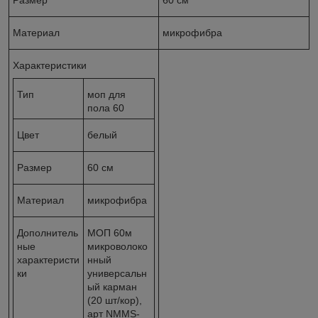
Материал
микрофибра
Характеристики
Тип
моп для
пола 60
Цвет
белый
Размер
60 см
Материал
микрофибра
Дополнитель
МОП 60м
ные
микроволоко
характеристи
нный
ки
универсальн
ый карман
(20 шт/кор),
арт NMMS-