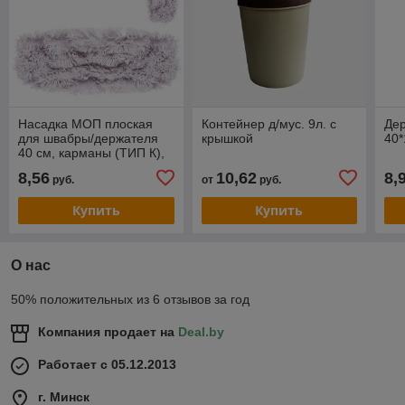
Насадка МОП плоская
Контейнер д/мус. 9л. с
Де
для швабры/держателя
крышкой
40*
40 см, карманы (ТИП К),
хлопок (ворс 4,5 см),
8,56
10,62
8,
руб.
от
руб.
LAIMA
Купить
Купить
О нас
50% положительных из 6 отзывов за год
Компания продает на
Deal.by
Работает с 05.12.2013
г. Минск