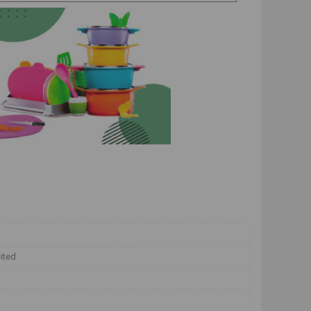
mited