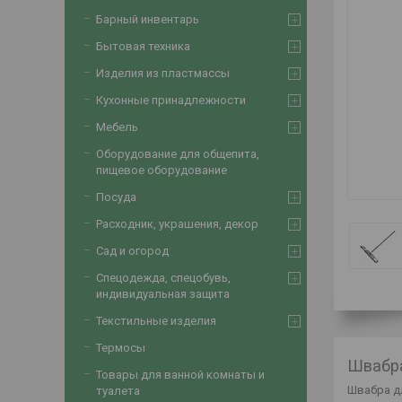
Барный инвентарь
Бытовая техника
Изделия из пластмассы
Кухонные принадлежности
Мебель
Оборудование для общепита,
пищевое оборудование
Посуда
Расходник, украшения, декор
Сад и огород
Спецодежда, спецобувь,
индивидуальная защита
Текстильные изделия
Термосы
Швабра
Товары для ванной комнаты и
Швабра дл
туалета