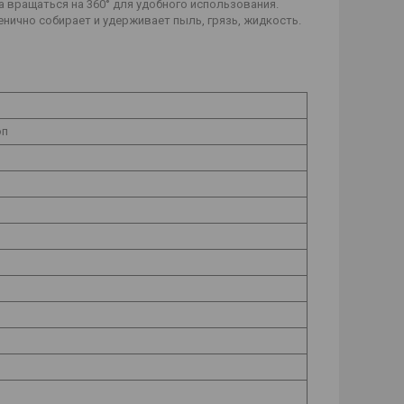
а вращаться на 360° для удобного использования.
енично собирает и удерживает пыль, грязь, жидкость.
оп