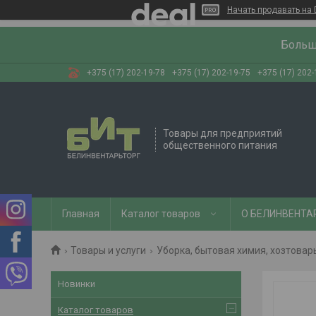
Начать продавать на 
Больш
+375 (17) 202-19-78
+375 (17) 202-19-75
+375 (17) 202-
Товары для предприятий
общественного питания
Главная
Каталог товаров
О БЕЛИНВЕНТА
Товары и услуги
Уборка, бытовая химия, хозтовар
Новинки
Каталог товаров