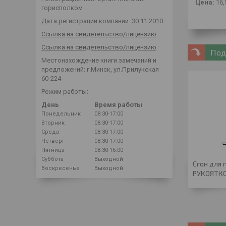
Цена:
16,
горисполком
Дата регистрации компании: 30.11.2010
Ссылка на свидетельство/лицензию
Ссылка на свидетельство/лицензию
Под
Местонахождение книги замечаний и
предложений: г.Минск, ул.Прилукская
60-224
Режим работы:
День
Время работы
Понедельник
08:30-17:00
Вторник
08:30-17:00
Среда
08:30-17:00
Четверг
08:30-17:00
Пятница
08:30-16:00
Суббота
Выходной
Сгон для 
Воскресенье
Выходной
РУКОЯТК