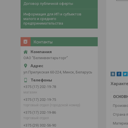
Договор публичной оферты
Информация для ИП и субъектов
малого и среднего
предпринимательства
Контакты
ОАО "Белинвентарьторг"
ул.Прилукская 60-224, Минск, Беларусь
Характ
+375 (17) 202-19-78
магазин
ОСНОВ
+375 (17) 202-19-75
торговый отдел (городской номер)
Произв
+375 (17) 202-19-86
Страна 
торговый отдел
Материа
+375 (29) 302-56-90