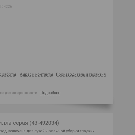
204226
к работы
Адрес и контакты
Производитель и гарантия
по договоренности
Подробнее
илла серая (43-492034)
предназначена для сухой и влажной уборки гладких