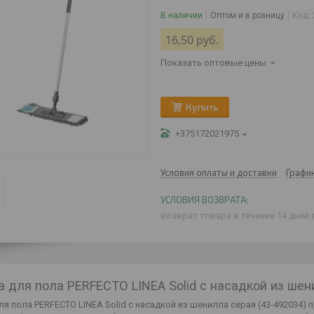
В наличии
Оптом и в розницу
Код:
16,50
руб.
Показать оптовые цены
Купить
+375172021975
Условия оплаты и доставки
Графи
возврат товара в течение 14 дней
 для пола PERFECTO LINEA Solid с насадкой из шен
я пола PERFECTO LINEA Solid с насадкой из шенилла серая (43-492034) 